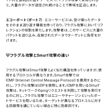
と、大量のデータが送信され続けることで帯域を圧迫します。
エコーポート（ポート7）
: エコーサービスは、受け取ったデータ
をそのまま送り返す機能を持っており、フラグル攻撃においてリフ
レクションの役割を果たします。攻撃者は、このサービスに大量の
パケットを送り込み、反射されたデータでターゲットに負荷をか
けます。
💡フラグル攻撃とSmurf攻撃の違い
フラグル攻撃はSmurf攻撃とよく似た構造を持っていますが、使
用するプロトコルが異なります。Smurf攻撃では
ICMP（Internet Control Message Protocol）を悪用するのに
対し、フラグル攻撃はUDPを使用します。ICMPを用いるSmurf
攻撃は、ネットワークのpingリクエストを利用して攻撃を実行す
るのに対し、フラグル攻撃ではエコーやチャージンといったポー
トサービスを用いるため、ターゲットが異なるプロトコルに対す
る防御策を講じていない場合に特に効果的です。