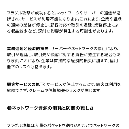
フラグル攻撃が成功すると、ネットワークやサーバーの通信が遮
断され、サービスが利用不能になります。これにより、企業や組織
の通常の業務が停止し、顧客対応や取引の遅延、業務停止によ
る収益減少など、深刻な影響が発生する可能性があります。
業務遅延と経済的損失
: サーバーやネットワークの停止により、
取引が遅延し、取引先や顧客に対する責任が発生する場合もあ
ります。これにより、企業は直接的な経済的損失に加えて、信用
低下のリスクも抱えます。
顧客サービスの低下
: サービスが停止することで、顧客は利用を
継続できず、クレームや信頼損失のリスクが生じます。
🔴ネットワーク資源の消耗と防御の難しさ
フラグル攻撃は大量のパケットを送り込むことでネットワークの