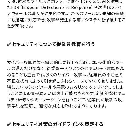
ては、従来のウイルス対策ソフトでは不十分であり、AIを活用し
たEDR（Endpoint Detection and Response）や次世代ファイ
アウォールの導入が効果的です。これらのツールは、未知の脅威
にも迅速に対応でき、攻撃が発生する前にシステムを保護するこ
とが可能です。
✅
セキュリティについて従業員教育を行う
サイバー攻撃対策を効果的に実行するためには、技術的なツー
ルの導入だけでなく、従業員一人ひとりのセキュリティ意識を高
めることも重要です。多くのサイバー攻撃は、従業員の不注意や
不正な操作によって引き起こされるケースが少なくありません。
特に、フィッシングメールや悪意のあるリンクをクリックしてしま
うことによる情報漏えいは防止可能なものです。定期的なセキュ
リティ研修やシミュレーションを行うことで、従業員が最新の攻
撃手法を理解し、適切な対応を取れるようになります。
✅
セキュリティ対策のガイドラインを策定する