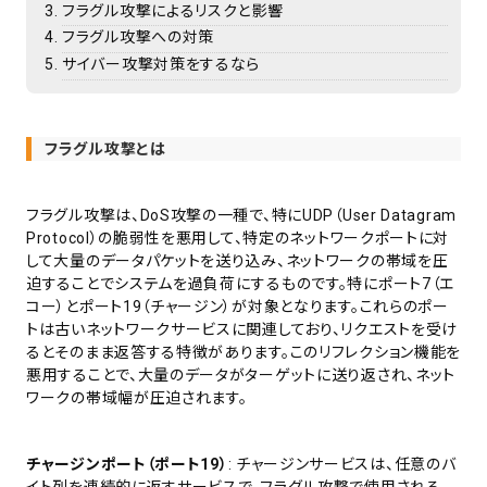
フラグル攻撃によるリスクと影響
フラグル攻撃への対策
サイバー攻撃対策をするなら
フラグル攻撃とは
フラグル攻撃は、DoS攻撃の一種で、特にUDP（User Datagram
Protocol）の脆弱性を悪用して、特定のネットワークポートに対
して大量のデータパケットを送り込み、ネットワークの帯域を圧
迫することでシステムを過負荷にするものです。特にポート7（エ
コー）とポート19（チャージン）が対象となります。これらのポー
トは古いネットワークサービスに関連しており、リクエストを受け
るとそのまま返答する特徴があります。このリフレクション機能を
悪用することで、大量のデータがターゲットに送り返され、ネット
ワークの帯域幅が圧迫されます。
チャージンポート（ポート19）
: チャージンサービスは、任意のバ
イト列を連続的に返すサービスで、フラグル攻撃で使用される