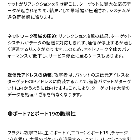
ケットがリフレクションを引き起こし、ターゲットに膨大な応答デ
ータが返されるため、結果として帯域幅が圧迫され、システムが
過負荷状態に陥ります。
ネットワーク帯域の圧迫
: リフレクション攻撃の結果、ターゲット
システムがデータの返送に対応しきれず、通信が停止するか著し
く遅延するリスクがあります。このため、ネットワーク全体のパフ
ォーマンスが低下し、サービス停止に至るケースもあります。
送信元アドレスの偽装
: 攻撃者は、パケットの送信元アドレスを
ターゲットのIPアドレスに偽装することで、返答パケットがターゲ
ットに向かうように仕向けます。これにより、ターゲットは大量の
データを処理せざるを得なくなります。
🔴ポート7とポート19の脆弱性
フラグル攻撃では、主にポート7（エコー）とポート19（チャージ
ン）を狙い、大量のパケットを送信することで、リフレクションを利