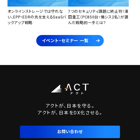
オンラインストレージでは守れな
7つのセキュリティ課題に終止符！濱
い、EPP・EDRの先を支えるSaaSバ
田重工（PC850台・情シス2名）が選
ックアップ戦略
んだ戦略的一手とは？
イベント・セミナー 一覧
アクトが、日本を守る。
アクトが、日本をDX化させる。
お問い合わせ