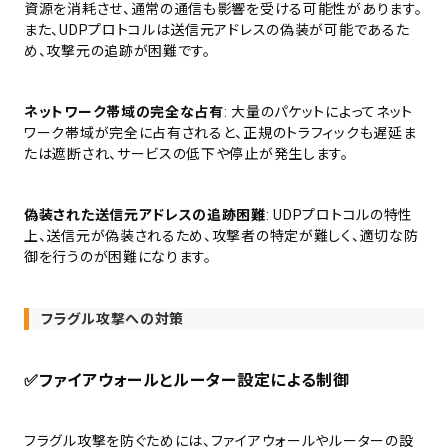
資源を消耗させ、通常の通信も影響を受ける可能性があります。
また、UDPプロトコルは送信元アドレスの偽装が可能であるた
め、攻撃元の追跡が困難です。
ネットワーク帯域の完全な占有
: 大量のパケットによってネット
ワーク帯域が完全に占有されると、正規のトラフィックも遅延ま
たは遮断され、サービスの低下や停止が発生します。
偽装された送信元アドレスの追跡困難
: UDPプロトコルの特性
上、送信元が偽装されるため、攻撃者の特定が難しく、適切な防
御を行うのが困難になります。
フラグル攻撃への対策
✅
ファイアウォールとルーター設定による制御
フラグル攻撃を防ぐためには、ファイアウォールやルーターの設