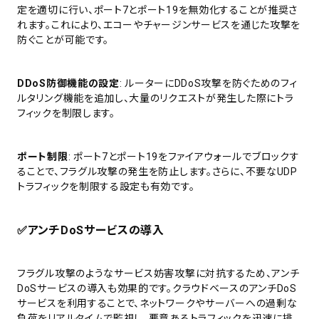
定を適切に行い、ポート7とポート19を無効化することが推奨さ
れます。これにより、エコーやチャージンサービスを通じた攻撃を
防ぐことが可能です。
DDoS防御機能の設定
: ルーターにDDoS攻撃を防ぐためのフィ
ルタリング機能を追加し、大量のリクエストが発生した際にトラ
フィックを制限します。
ポート制限
: ポート7とポート19をファイアウォールでブロックす
ることで、フラグル攻撃の発生を防止します。さらに、不要なUDP
トラフィックを制限する設定も有効です。
✅
アンチDoSサービスの導入
フラグル攻撃のようなサービス妨害攻撃に対抗するため、アンチ
DoSサービスの導入も効果的です。クラウドベースのアンチDoS
サービスを利用することで、ネットワークやサーバーへの過剰な
負荷をリアルタイムで監視し、悪意あるトラフィックを迅速に排