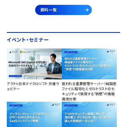
資料一覧
イベント・セミナー
アクト×日本マイクロソフト 共催ウ
狙われる重要管理サーバー！純国産
ェビナー
ファイル暗号化とゼロトラストIDセ
キュリティで実現する”鉄壁”の情報
漏洩対策