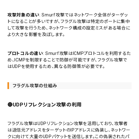
攻撃対象の違い
: Smurf攻撃ではネットワーク全体がターゲッ
トになることが多いですが、フラグル攻撃は特定のポートに集中
して攻撃を行うため、ネットワーク構成の設定ミスがある場合に
より大きな影響を及ぼします。
プロトコルの違い
: Smurf攻撃はICMPプロトコルを利用するた
め、ICMPを制限することで防御が可能ですが、フラグル攻撃で
はUDPを使用するため、異なる防御策が必要です。
フラグル攻撃の仕組み
🔴UDPリフレクション攻撃の利用
フラグル攻撃はUDPリフレクション攻撃を活用しており、攻撃者
は送信元アドレスをターゲットのIPアドレスに偽装し、ネットワー
クに向けて大量のUDPパケットを送信します。この偽装されたパ