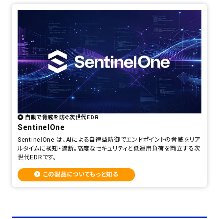
自動で脅威を防ぐ次世代EDR
SentinelOne
SentinelOne は、AIによる自律型防御でエンドポイントの脅威をリア
ルタイムに検知・遮断。高度なセキュリティと低運用負荷を両立する次
世代EDRです。
この製品についてもっと知る