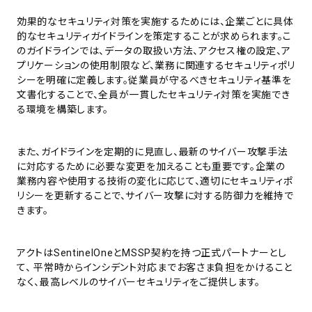
効果的なセキュリティ対策を実施するためには、企業ごとに具体
的なセキュリティガイドラインを策定することが求められます。こ
のガイドラインでは、データの取扱い方法、アクセス権の設定、ア
プリケーションの使用制限など、業務に関連するセキュリティポリ
シーを明確に定義します。従業員が守るべきセキュリティ基準を
文書化することで、全員が一貫したセキュリティ対策を実施でき
る環境を構築します。
また、ガイドラインを定期的に見直し、最新のサイバー攻撃手法
に対応するために必要な変更を加えることも重要です。企業の
業務内容や使用する技術の変化に応じて、適切にセキュリティポ
リシーを更新することで、サイバー攻撃に対する防御力を維持で
きます。
アクトはSentinelOneとMSSP契約を持つ正式パートナーとし
て、 平常時からインシデント対応までお客さま負担をかけること
なく、最高レベルのサイバーセキュリティをご提供します。