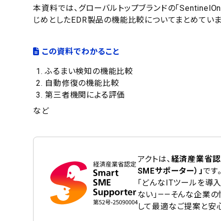
本資料では、グローバルトップブランドの「SentinelOne
じめとしたEDR製品の機能比較についてまとめていま
この資料でわかること
ふるまい検知の機能比較
自動修復の機能比較
第三者機関による評価
など
アクトは、
経済産業省認
SMEサポーター）」
です
「どんなITツールを導
ない」——そんな企業
して最適なご提案と安