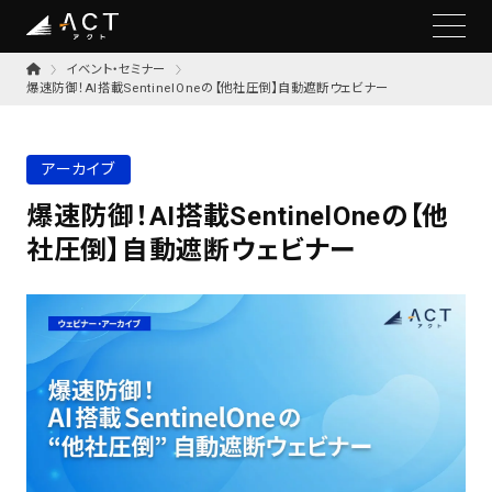
イベント・セミナー
爆速防御！AI搭載SentinelOneの【他社圧倒】自動遮断ウェビナー
アーカイブ
爆速防御！AI搭載SentinelOneの【他
社圧倒】自動遮断ウェビナー