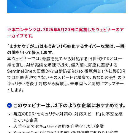
※本コンテンツは、2025年5月20日に実施したウェビナーのア
ーカイブです。
「まさかウチが…」はもう古い！巧妙化するサイバー攻撃は、一瞬
の隙を狙って侵入します。
本ウェビナーでは、脅威を見てから対処する旧世代EDRとは一
線を画し、AIが兆候を爆速で捉え、侵入前に即座に遮断する
SentinelOneの圧倒的な自動防御能力を徹底解剖！他社製EDR
では到底実現できないそのスピードと精度で、あなたの会社のセ
キュリティを後手対応から解放し、未来型へと劇的にアップデー
トします。
このウェビナーは、以下のような企業におすすめです。
現在のEDR・セキュリティ対策の「対応スピード」に不安を感
じている企業
人手不足でセキュリティ運用を自動化したい企業
SentinelOneと他社EDRの違いを具体的に知りたい企業