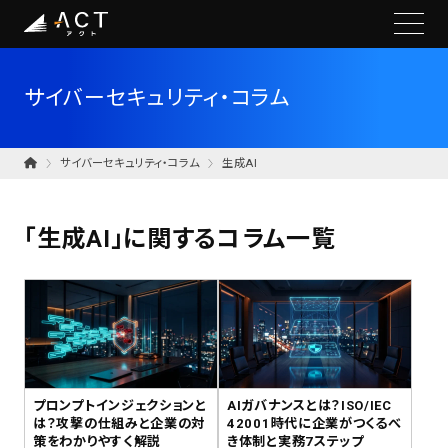
サイバーセキュリティ・コラム
サイバーセキュリティ・コラム
生成AI
「生成AI」に関するコラム一覧
プロンプトインジェクションと
AIガバナンスとは？ISO/IEC
は？攻撃の仕組みと企業の対
42001時代に企業がつくるべ
策をわかりやすく解説
き体制と実務7ステップ