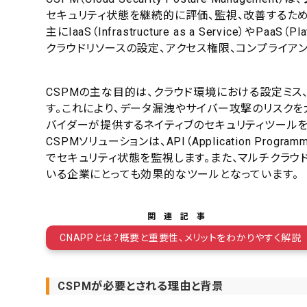
セキュリティ状態を継続的に評価、監視、改善するため
主にIaaS（Infrastructure as a Service）やP
クラウドリソースの設定、アクセス権限、コンプライア
CSPMの主な目的は、クラウド環境における設定ミス
す。これにより、データ漏洩やサイバー攻撃のリスクを
バイダーが提供するネイティブのセキュリティツールを
CSPMソリューションは、API（Application Prog
でセキュリティ状態を監視します。また、マルチクラウ
いる企業にとっても効果的なツールとなっています。
関連記事
CNAPPとは？概要と重要性、メリットをわかりやすく解説
CSPMが必要とされる理由と背景