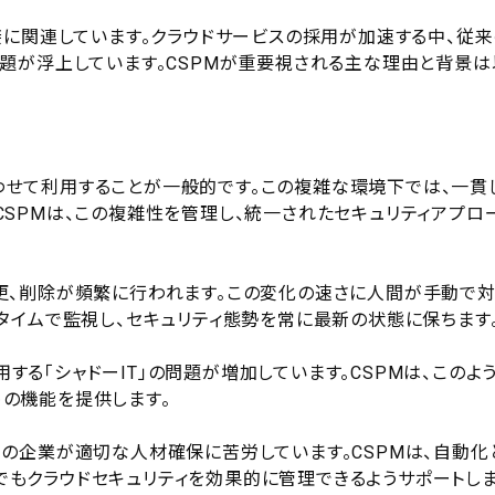
接に関連しています。クラウドサービスの採用が加速する中、従来
題が浮上しています。CSPMが重要視される主な理由と背景は
わせて利用することが一般的です。この複雑な環境下では、一貫
CSPMは、この複雑性を管理し、統一されたセキュリティアプロ
変更、削除が頻繁に行われます。この変化の速さに人間が手動で
ルタイムで監視し、セキュリティ態勢を常に最新の状態に保ちます
る「シャドーIT」の問題が増加しています。CSPMは、このよ
の機能を提供します。
くの企業が適切な人材確保に苦労しています。CSPMは、自動化
でもクラウドセキュリティを効果的に管理できるようサポートし