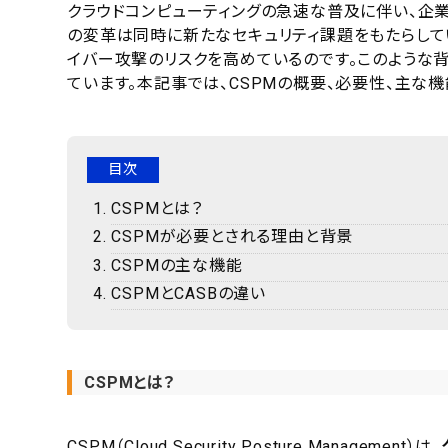
クラウドコンピューティングの急速な普及に伴い、企業
の変革は同時に新たなセキュリティ課題をもたらして
イバー攻撃のリスクを高めているのです。このような背
ています。本記事では、CSPMの概要、必要性、主な
目次
CSPMとは？
CSPMが必要とされる理由と背景
CSPMの主な機能
CSPMとCASBの違い
CSPMとは？
CSPM（Cloud Security Posture Management）は、