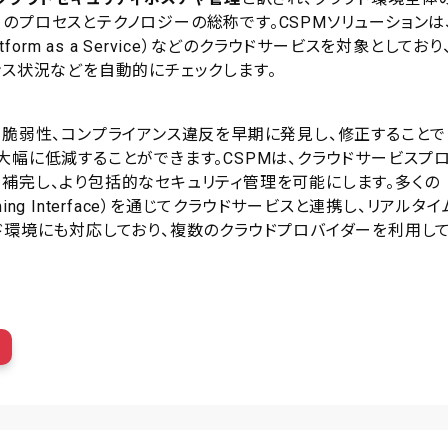
のプロセスとテクノロジーの総称です。CSPMソリューションは
aaS（Platform as a Service）などのクラウドサービスを対象としており
ンス状況などを自動的にチェックします。
、脆弱性、コンプライアンス違反を早期に発見し、修正することで
大幅に低減することができます。CSPMは、クラウドサービスプ
補完し、より包括的なセキュリティ管理を可能にします。多くの
ramming Interface）を通じてクラウドサービスと連携し、リアルタイ
ド環境にも対応しており、複数のクラウドプロバイダーを利用し