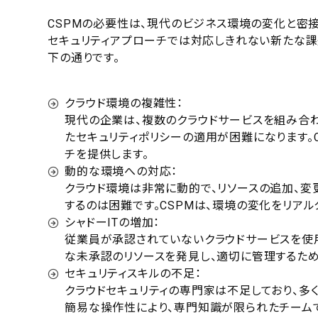
CSPMの必要性は、現代のビジネス環境の変化と密
セキュリティアプローチでは対応しきれない新たな課
下の通りです。
クラウド環境の複雑性：
現代の企業は、複数のクラウドサービスを組み合
たセキュリティポリシーの適用が困難になります。
チを提供します。
動的な環境への対応：
クラウド環境は非常に動的で、リソースの追加、
するのは困難です。CSPMは、環境の変化をリア
シャドーITの増加：
従業員が承認されていないクラウドサービスを使用す
な未承認のリソースを発見し、適切に管理するため
セキュリティスキルの不足：
クラウドセキュリティの専門家は不足しており、多
簡易な操作性により、専門知識が限られたチーム