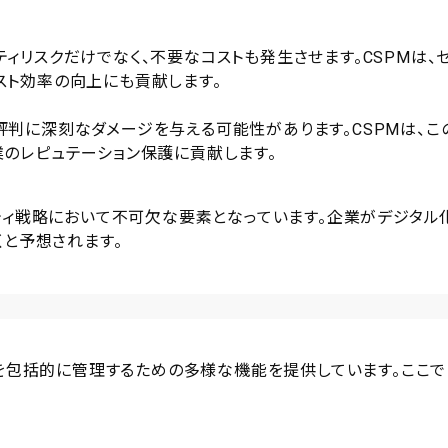
ィリスクだけでなく、不要なコストも発生させます。CSPMは、
スト効率の向上にも貢献します。
評判に深刻なダメージを与える可能性があります。CSPMは、こ
業のレピュテーション保護に貢献します。
ティ戦略において不可欠な要素となっています。企業がデジタル
くと予想されます。
ィを包括的に管理するための多様な機能を提供しています。ここで