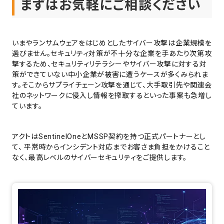
まずはお気軽にご相談ください
いまやランサムウェアをはじめとしたサイバー攻撃は企業規模を
選びません。セキュリティ対策が不十分な企業を手あたり次第攻
撃するため、セキュリティリテラシーやサイバー攻撃に対する対
策ができていない中小企業が被害に遭うケースが多くみられま
す。そこからサプライチェーン攻撃を通じて、大手取引先や関連会
社のネットワークに侵入し情報を搾取するといった事案も急増し
ています。
アクトはSentinelOneとMSSP契約を持つ正式パートナーとし
て、 平常時からインシデント対応までお客さま負担をかけること
なく、最高レベルのサイバーセキュリティをご提供します。