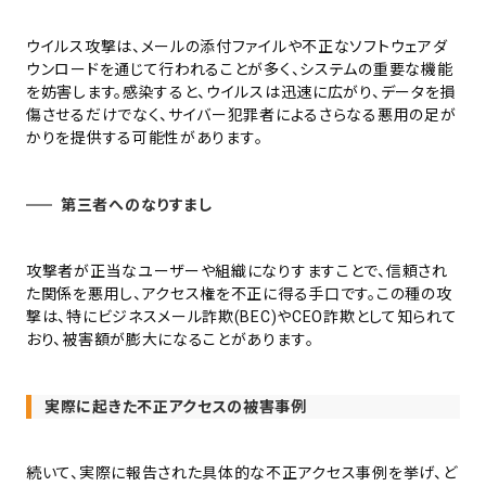
ウイルス攻撃は、メールの添付ファイルや不正なソフトウェアダ
ウンロードを通じて行われることが多く、システムの重要な機能
を妨害します。感染すると、ウイルスは迅速に広がり、データを損
傷させるだけでなく、サイバー犯罪者によるさらなる悪用の足が
かりを提供する可能性があります​​​​。
第三者へのなりすまし
攻撃者が正当なユーザーや組織になりすますことで、信頼され
た関係を悪用し、アクセス権を不正に得る手口です。この種の攻
撃は、特にビジネスメール詐欺(BEC)やCEO詐欺として知られて
おり、被害額が膨大になることがあります​​​​。
実際に起きた不正アクセスの被害事例
続いて、実際に報告された具体的な不正アクセス事例を挙げ、ど