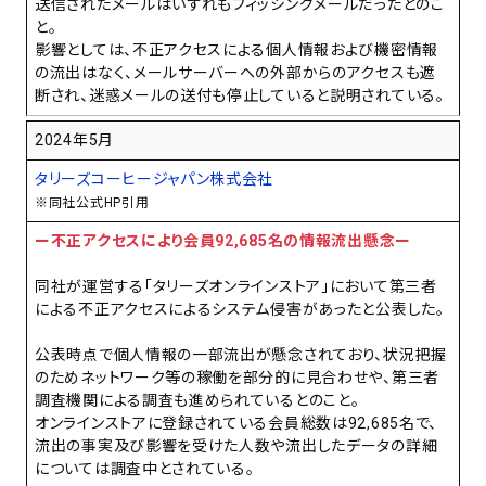
送信されたメールはいずれもフィッシングメールだったとのこ
と。
影響としては、不正アクセスによる個人情報および機密情報
の流出はなく、メールサーバーへの外部からのアクセスも遮
断され、迷惑メールの送付も停止していると説明されている。
2024年5月
タリーズコーヒージャパン株式会社
※同社公式HP引用
ー不正アクセスにより会員92,685名の情報流出懸念ー
同社が運営する「タリーズオンラインストア」において第三者
による不正アクセスによるシステム侵害があったと公表した。
公表時点で個人情報の一部流出が懸念されており、状況把握
のためネットワーク等の稼働を部分的に見合わせや、第三者
調査機関による調査も進められているとのこと。
オンラインストアに登録されている会員総数は92,685名で、
流出の事実及び影響を受けた人数や流出したデータの詳細
については調査中とされている。