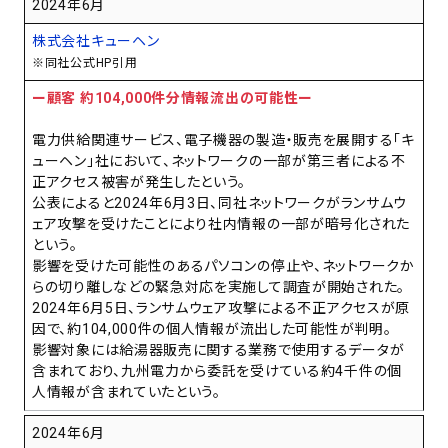
2024年6月
株式会社キューヘン
※同社公式HP引用
ー顧客 約104,000件分情報流出の可能性ー
電力供給関連サービス、電子機器の製造・販売を展開する「キ
ューヘン」社において、ネットワークの一部が第三者による不
正アクセス被害が発生したという。
公表によると2024年6月3日、同社ネットワークがランサムウ
ェア攻撃を受けたことにより社内情報の一部が暗号化された
という。
影響を受けた可能性のあるパソコンの停止や、ネットワークか
らの切り離しなどの緊急対応を実施して調査が開始された。
2024年6月5日、ランサムウェア攻撃による不正アクセスが原
因で、約104,000件の個人情報が流出した可能性が判明。
影響対象には給湯器販売に関する業務で使用するデータが
含まれており、九州電力から委託を受けている約4千件の個
人情報が含まれていたという。
2024年6月