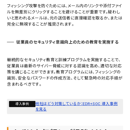
フィッシング攻撃を防ぐためには、メール内のリンクや添付ファイ
ルを無差別にクリックすることを避けることが重要です。疑わし
いと思われるメールは、元の送信者に直接確認を取るか、または
完全に無視することが推奨されます​​​​。
従業員のセキュリティ意識向上のための教育を実施する
継続的なセキュリティ教育と訓練プログラムを実施することで、
従業員は最新のサイバー脅威に対する認識を高め、適切な対応
策を講じることができます。教育プログラムには、フィッシングの
識別、安全なパスワードの作成方法、そして緊急時の対応手順が
含まれるべきです​​​​。
他社はどう対策しているか：EDR+SOC 導入事例
導入事例
を見る