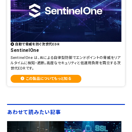
自動で脅威を防ぐ次世代EDR
SentinelOne
SentinelOne は、AIによる自律型防御でエンドポイントの脅威をリア
ルタイムに検知・遮断。高度なセキュリティと低運用負荷を両立する次
世代EDRです。
この製品についてもっと知る
あわせて読みたい記事