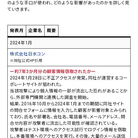
のような手口が使われ、どのような影響があったのかを詳しく見
ていきます。
発表月
企業名
概要
2024年1月
株式会社日水コン
※同社公式HP引用
ー約7年3か月分の顧客情報窃取されたかー
2024年1月28日に不正アクセスが発覚。同社が運営するコー
ポレートサイトが狙われた。
当該攻撃により個人情報の一部が流出した恐れがあることか
ら、外部専門機関と連携した調査を開始。
結果、2016年10月から2024年1月までの期間に同社サイト
の問合せフォームに情報を入力した顧客が影響対象とみられ
ており、氏名や部署名、会社名、電話番号、メールアドレス、問
合せ内容が攻撃者に流出した可能性が確認されている。
攻撃者はテスト環境へのアクセス試行でログイン情報を窃取
し、本番環境へのアクセスを実行。その後、大量のメール送信