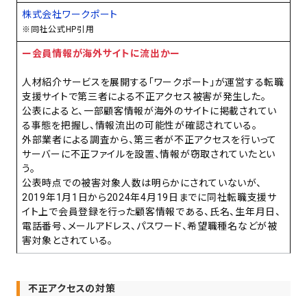
株式会社ワークポート
※同社公式HP引用
ー会員情報が海外サイトに流出かー
人材紹介サービスを展開する「ワークポート」が運営する転職
支援サイトで第三者による不正アクセス被害が発生した。
公表によると、一部顧客情報が海外のサイトに掲載されてい
る事態を把握し、情報流出の可能性が確認されている。
外部業者による調査から、第三者が不正アクセスを行いって
サーバーに不正ファイルを設置、情報が窃取されていたとい
う。
公表時点での被害対象人数は明らかにされていないが、
2019年1月1日から2024年4月19日までに同社転職支援サ
イト上で会員登録を行った顧客情報である、氏名、生年月日、
電話番号、メールアドレス、パスワード、希望職種名などが被
害対象とされている。
不正アクセスの対策