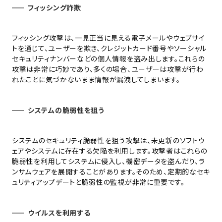
フィッシング詐欺
フィッシング攻撃は、一見正当に見える電子メールやウェブサイ
トを通じて、ユーザーを欺き、クレジットカード番号やソーシャル
セキュリティナンバーなどの個人情報を盗み出します。これらの
攻撃は非常に巧妙であり、多くの場合、ユーザーは攻撃が行わ
れたことに気づかないまま情報が漏洩してしまいます。
システムの脆弱性を狙う
システムのセキュリティ脆弱性を狙う攻撃は、未更新のソフトウ
ェアやシステムに存在する欠陥を利用します。攻撃者はこれらの
脆弱性を利用してシステムに侵入し、機密データを盗んだり、ラ
ンサムウェアを展開することがあります。そのため、定期的なセキ
ュリティアップデートと脆弱性の監視が非常に重要です。
ウイルスを利用する