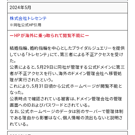
2024年5月
株式会社トレセンテ
※同社公式HP引用
ーHPが海外に乗っ取られて閲覧不能にー
結婚指輪、婚約指輪を中心としたブライダルジュエリーを提供
している「トレセンテ」にて、第三者による不正アクセスを受け
た。
公表によると、5月29日に同社が管理する公式ドメインに第三
者が不正アクセスを行い、海外のドメイン管理会社へ移管処
理が実行されたという。
これにより、5月31日頃から公式ホームページが閲覧不能と
なった。
公表時点で確認されている被害は、ドメイン管理会社の管理
画面へのIDおよびパスワードとされている。
なお、公式ホームページのデータは別のサーバーで管理体制
である理由から影響はなく、個人情報の流出もないと説明さ
れている。