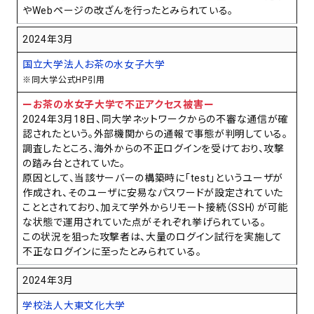
やWebページの改ざんを行ったとみられている。
2024年3月
国立大学法人お茶の水女子大学
※同大学公式HP引用
ーお茶の水女子大学で不正アクセス被害ー
2024年3月18日、同大学ネットワークからの不審な通信が確
認されたという。外部機関からの通報で事態が判明している。
調査したところ、海外からの不正ログインを受けており、攻撃
の踏み台とされていた。
原因として、当該サーバーの構築時に「test」というユーザが
作成され、そのユーザに安易なパスワードが設定されていた
こととされており、加えて学外からリモート接続（SSH）が可能
な状態で運用されていた点がそれぞれ挙げられている。
この状況を狙った攻撃者は、大量のログイン試行を実施して
不正なログインに至ったとみられている。
2024年3月
学校法人大東文化大学