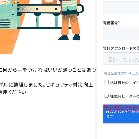
に何から手をつければいいか迷うことはあり
プルに整理しました。セキュリティ対策向上
活用ください。