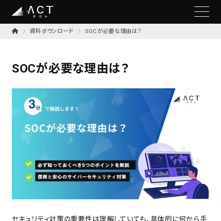
資料ダウンロード
SOCが必要な理由は？
SOCが必要な理由は？
セキュリティ対策の重要性は理解していても、具体的に何から手