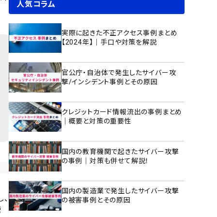
人気コラム
実際に起きた不正アクセス事例まとめ
【2024年】｜手口や対策を解説
官公庁・自治体で発生したサイバー攻
撃/インシデント事例とその原因
クレジットカード情報流出の事例まとめ
｜概要と対策の重要性
国内の教育機関で起きたサイバー攻撃
の事例｜対策も併せて解説！
国内の製造業で発生したサイバー攻撃
し、
の被害事例とその原因
管