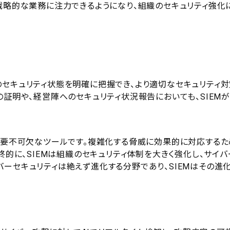
戦略的な業務に注力できるようになり、組織のセキュリティ強化
のセキュリティ状態を明確に把握でき、より適切なセキュリティ対
の証明や、経営陣へのセキュリティ状況報告においても、SIEM
て必要不可欠なツールです。複雑化する脅威に効果的に対応するた
終的に、SIEMは組織のセキュリティ体制を大きく強化し、サイバ
ーセキュリティは絶えず進化する分野であり、SIEMはその進