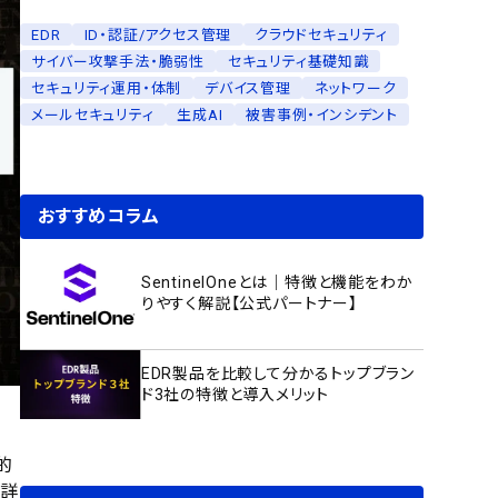
EDR
ID・認証/アクセス管理
クラウドセキュリティ
サイバー攻撃手法・脆弱性
セキュリティ基礎知識
セキュリティ運用・体制
デバイス管理
ネットワーク
メールセキュリティ
生成AI
被害事例・インシデント
おすすめコラム
SentinelOneとは｜特徴と機能をわか
りやすく解説【公式パートナー】
EDR製品を比較して分かるトップブラン
ド3社の特徴と導入メリット
果的
て詳