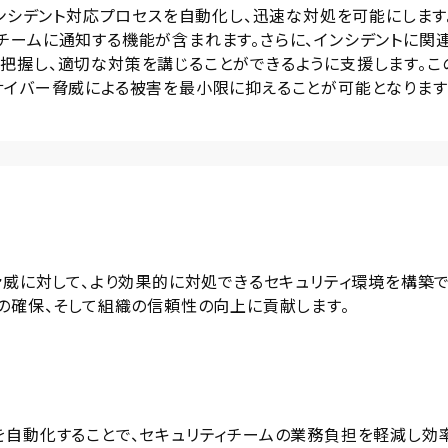
インシデント対応プロセスを自動化し、迅速な対処を可能にします
チームに通知する機能が含まれます。さらに、インシデントに関
把握し、適切な対策を講じることができるように支援します。こ
サイバー脅威による被害を最小限に抑えることが可能となります
脅威に対して、より効果的に対処できるセキュリティ環境を構築
の確保、そして組織の信頼性の向上に貢献します。
を自動化することで、セキュリティチームの業務負担を軽減し効