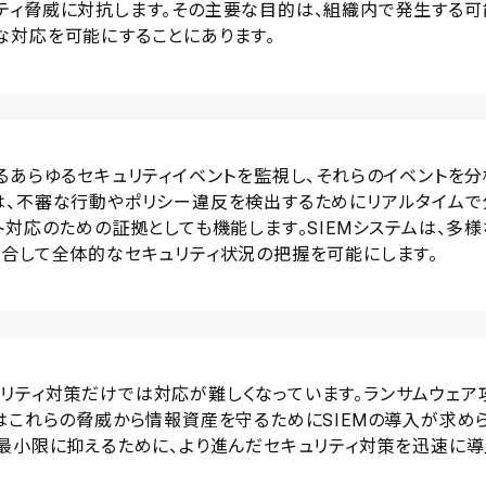
ティ脅威に対抗します。その主要な目的は、組織内で発生する可
な対応を可能にすることにあります。
るあらゆるセキュリティイベントを監視し、それらのイベントを分
は、不審な行動やポリシー違反を検出するためにリアルタイムで
対応のための証拠としても機能します​​。SIEMシステムは、多様
統合して全体的なセキュリティ状況の把握を可能にします。
リティ対策だけでは対応が難しくなっています。ランサムウェア
はこれらの脅威から情報資産を守るためにSIEMの導入が求め
を最小限に抑えるために、より進んだセキュリティ対策を迅速に導