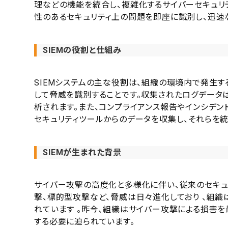
理などの機能を統合し、複雑化するサイバーセキュリ
性のあるセキュリティ上の問題を即座に識別し、迅速
SIEMの役割と仕組み
SIEMシステムの主な役割は、組織の環境内で発生す
して脅威を識別することです。収集されたログデータ
析されます。また、コンプライアンス報告やインシデント
セキュリティツールからのデータを収集し、それらを
SIEMが生まれた背景
サイバー攻撃の高度化と多様化に伴い、従来のセキュ
撃、標的型攻撃など、脅威は日々進化しており 、組織
れています 。昨今、組織はサイバー攻撃による損害
する必要に迫られています。