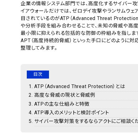
企業の情報システム部門では、高度化するサイバー攻
イアウォールだけでは、ゼロデイ攻撃やランサムウェ
目されているのがATP（Advanced Threat Pr
や分析手段を組み合わせることで、未知の脅威や高度
最小限に抑えられる包括的な防御の枠組みを指します
APT（高度持続的脅威）といった手口にどのように対
整理してみます。
目次
ATP（Advanced Threat Protection）とは
高度な脅威の現状と脅威例
ATPの主な仕組みと特徴
ATP導入のメリットと検討ポイント
サイバー攻撃対策をするならアクトにご相談くだ