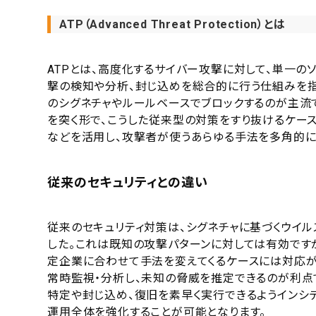
ATP（Advanced Threat Protection）とは
ATPとは、高度化するサイバー攻撃に対して、単一の
撃の検知や分析、封じ込めを総合的に行う仕組みを指
のシグネチャやルールベースでブロックするのが主流
を突く形で、こうした従来型の対策をすり抜けるケースが
などを活用し、攻撃者が使うあらゆる手法を多角的に
従来のセキュリティとの違い
従来のセキュリティ対策は、シグネチャに基づくウイル
した。これは既知の攻撃パターンに対しては有効です
定企業に合わせて手法を変えてくるケースには対応が
常時監視・分析し、未知の脅威を推定できるのが利点
特定や封じ込め、復旧を素早く実行できるようインシ
運用全体を強化することが可能となります。