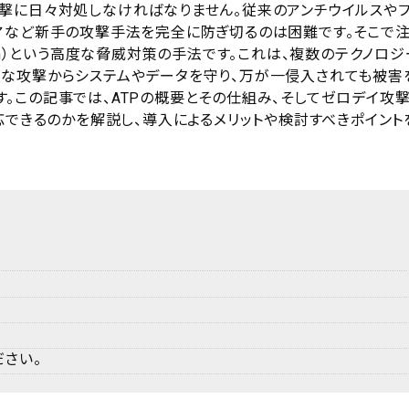
撃に日々対処しなければなりません。従来のアンチウイルスやフ
アなど新手の攻撃手法を完全に防ぎ切るのは困難です。そこで
otection）という高度な脅威対策の手法です。これは、複数のテクノロ
な攻撃からシステムやデータを守り、万が一侵入されても被害
。この記事では、ATPの概要とその仕組み、そしてゼロデイ攻
応できるのかを解説し、導入によるメリットや検討すべきポイント
さい。