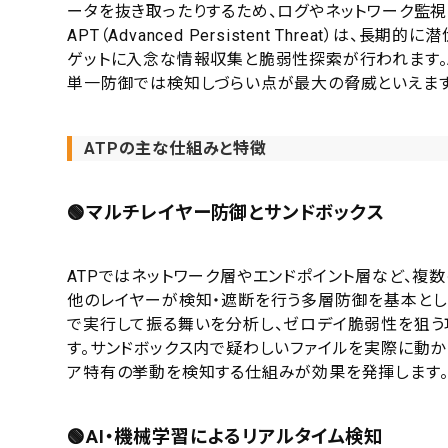
ータを抜き取ったりするため、ログやネットワーク監
APT（Advanced Persistent Threat
ゲットに入念な情報収集と脆弱性探索が行われます。
単一防御では検知しづらい点が最大の脅威といえます
ATPの主な仕組みと特徴
🟢マルチレイヤー防御とサンドボックス
ATPではネットワーク層やエンドポイント層など、
他のレイヤーが検知・遮断を行う多層防御を基本としま
で実行して振る舞いを分析し、ゼロデイ脆弱性を狙う
す。サンドボックス内で疑わしいファイルを実際に動か
ア特有の挙動を検知する仕組みが効果を発揮します
🟢AI・機械学習によるリアルタイム検知