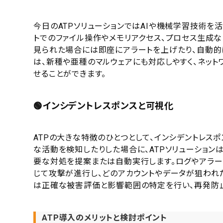
今日のATPソリューションではAIや機械学習技術を
トでのファイル操作やメモリアクセス、プロセス生成
見られた場合には即座にアラートを上げたり、自動的
は、新種や亜種のマルウェアにも対応しやすく、ネッ
せることができます。
🟢インシデントレスポンスと可視化
ATPの大きな特徴のひとつとして、インシデントレス
な活動を検知したりした場合に、ATPソリューショ
要な対処を提案または自動実行します。ログやアラー
じて攻撃が進行し、どのアカウントやデータが狙われ
は正確な被害評価と影響範囲の特定を行い、再発防
ATP導入のメリットと検討ポイント