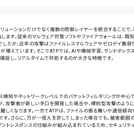
ソリューションだけでなく複数の防御レイヤーを統合することで、
します。従来のマルウェア対策ソフトやファイアウォールは、既
でしたが、近年の攻撃はファイルレスマルウェアやゼロデイ脆弱
増えています。そこでATPでは、AIや機械学習、サンドボック
捕捉し、リアルタイムで対処するのが大きな特徴です。
ス検知やネットワークレベルでのパケットフィルタリングが中心
が、攻撃者が新しい手口を開発した場合や、標的型攻撃のよう
難しくなります。一方でATPは、ファイルの振る舞いや通信傾向
です。さらに、万が一侵入を許してしまった場合でも、被害範囲
デントレスポンスの仕組みが組み込まれているため、セキュリテ