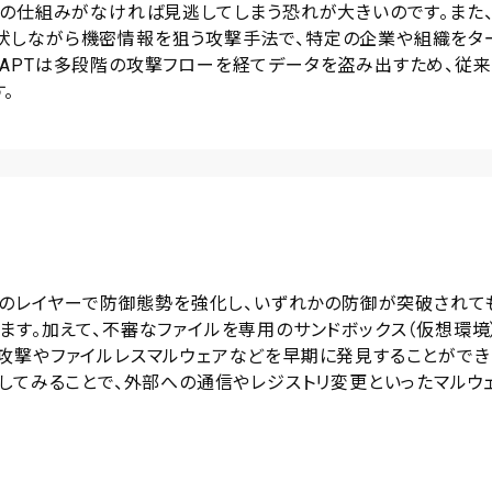
視の仕組みがなければ見逃してしまう恐れが大きいのです。また
）は、長期的に潜伏しながら機密情報を狙う攻撃手法で、特定の企業や組織をタ
APTは多段階の攻撃フローを経てデータを盗み出すため、従来
。
複数のレイヤーで防御態勢を強化し、いずれかの防御が突破されて
す。加えて、不審なファイルを専用のサンドボックス（仮想環境
攻撃やファイルレスマルウェアなどを早期に発見することができ
してみることで、外部への通信やレジストリ変更といったマルウ
。