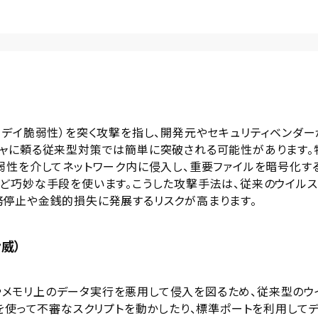
ロデイ脆弱性）を突く攻撃を指し、開発元やセキュリティベンダー
ャに頼る従来型対策では簡単に突破される可能性があります。
弱性を介してネットワーク内に侵入し、重要ファイルを暗号化す
ど巧妙な手段を使います。こうした攻撃手法は、従来のウイル
停止や金銭的損失に発展するリスクが高まります。
威）
ンドやメモリ上のデータ実行を悪用して侵入を図るため、従来型のウ
を使って不審なスクリプトを動かしたり、標準ポートを利用して