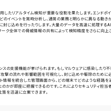
活用したリアルタイム検知が重要な役割を果たします。エンドポ
などのイベントを常時分析し、通常の業務と明らかに異なる動き
に封じ込めを行ったりします。大量のデータを高速に処理するA
トワーク全体での脅威情報の共有によって検知精度をさらに向上
ポンスの支援機能が挙げられます。もしマルウェアに感染したり不
ンは攻撃の流れや影響範囲を可視化し、封じ込めや駆除のために
ト情報を統合した管理画面から、どの端末でどのような経路を
たのかが即座に把握できるのです。これによりセキュリティ担当
止策を迅速に立案できます。