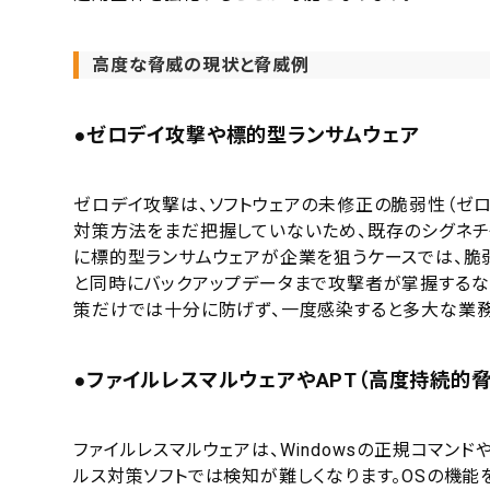
高度な脅威の現状と脅威例
●ゼロデイ攻撃や標的型ランサムウェア
ゼロデイ攻撃は、ソフトウェアの未修正の脆弱性（ゼ
対策方法をまだ把握していないため、既存のシグネチ
に標的型ランサムウェアが企業を狙うケースでは、脆
と同時にバックアップデータまで攻撃者が掌握するな
策だけでは十分に防げず、一度感染すると多大な業務
●ファイルレスマルウェアやAPT（高度持続的脅
ファイルレスマルウェアは、Windowsの正規コマ
ルス対策ソフトでは検知が難しくなります。OSの機能