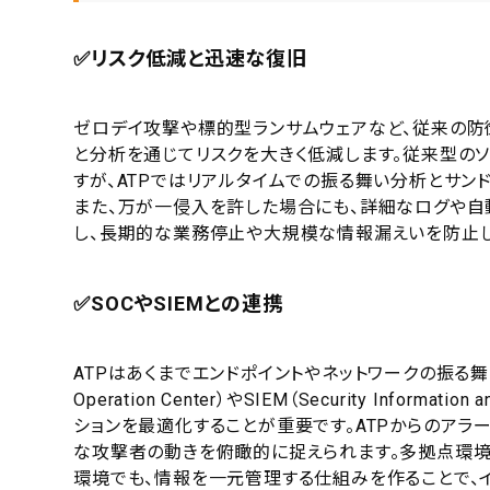
✅リスク低減と迅速な復旧
ゼロデイ攻撃や標的型ランサムウェアなど、従来の防
と分析を通じてリスクを大きく低減します。従来型の
すが、ATPではリアルタイムでの振る舞い分析とサン
また、万が一侵入を許した場合にも、詳細なログや自
し、長期的な業務停止や大規模な情報漏えいを防止し
✅SOCやSIEMとの連携
ATPはあくまでエンドポイントやネットワークの振る舞い
Operation Center）やSIEM（Security Infor
ションを最適化することが重要です。ATPからのアラ
な攻撃者の動きを俯瞰的に捉えられます。多拠点環境
環境でも、情報を一元管理する仕組みを作ることで、