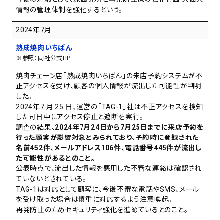
情報の管理体制を強化するという。
2024年7月
熟成焼肉いちばん
※参照：同社公式HP
焼肉チェーン店「熟成焼肉いちばん」の来店予約システムが不
正アクセスを受け、顧客の個人情報が流出した可能性が判明
した。
2024年7 月 25 日、運営の「TAG-1」社は不正アクセスを検知
した同日中にアクセス停止と遮断を実行。
調査の結果、
2024年7月24日から7月25日までに来店予約を
行った顧客が影響対象とみられており、予約時に登録された
名前452件、メールアドレス106件、電話番号445件が流出し
た可能性があるとのこと。
公表時点で、流出した情報を悪用した不審な連絡は確認され
ていないとされている。
TAG-1は対応として顧客に、今後不審な電話やSMS、メール
を受け取った場合は慎重に対応するよう注意喚起。
再発防止のためセキュリティ強化を進めているとのこと。