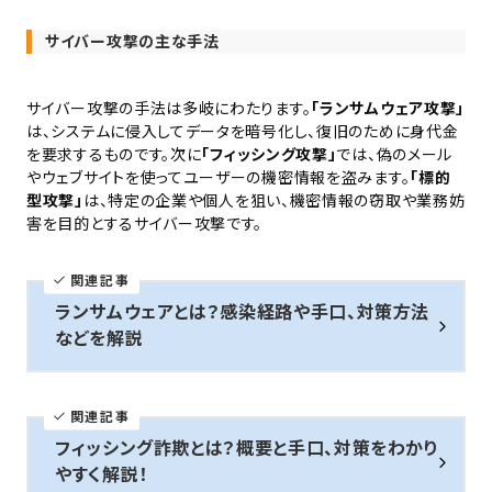
サイバー攻撃の主な手法
サイバー攻撃の手法は多岐にわたります。
「ランサムウェア攻撃」
は、システムに侵入してデータを暗号化し、復旧のために身代金
を要求するものです。次に
「フィッシング攻撃」
では、偽のメール
やウェブサイトを使ってユーザーの機密情報を盗みます。
「標的
型攻撃」
は、特定の企業や個人を狙い、機密情報の窃取や業務妨
害を目的とするサイバー攻撃です。
関連記事
ランサムウェアとは？感染経路や手口、対策方法
などを解説
関連記事
フィッシング詐欺とは？概要と手口、対策をわかり
やすく解説！