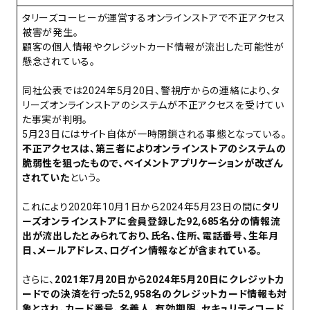
タリーズコーヒーが運営するオンラインストアで不正アクセス
被害が発生。
顧客の個人情報やクレジットカード情報が流出した可能性が
懸念されている。
同社公表では2024年5月20日、警視庁からの連絡により、タ
リーズオンラインストアのシステムが不正アクセスを受けてい
た事実が判明。
5月23日にはサイト自体が一時閉鎖される事態となっている。
不正アクセスは、第三者によりオンラインストアのシステムの
脆弱性を狙ったもので、ペイメントアプリケーションが改ざん
されていた
という。
これにより2020年10月1日から2024年5月23日の間に
タリ
ーズオンラインストアに会員登録した92,685名分の情報流
出が流出したとみられており、氏名、住所、電話番号、生年月
日、メールアドレス、ログイン情報などが含まれている。
さらに、
2021年7月20日から2024年5月20日にクレジットカ
ードでの決済を行った52,958名のクレジットカード情報も対
象とされ、カード番号、名義人、有効期限、セキュリティコード