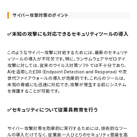
サイバー攻撃対策のポイント
✅
未知の攻撃にも対応できるセキュリティツールの導入
このようなサイバー攻撃に対処するためには、最新のセキュリテ
ィツールの導入が不可欠です。特に、ランサムウェアやゼロデイ
攻撃に対しては、従来のウイルス対策ソフトでは不十分であり、
AIを活用したEDR（Endpoint Detection and Response）や次
世代ファイアウォールの導入が効果的です。これらのツールは、
未知の脅威にも迅速に対応でき、攻撃が発生する前にシステム
を保護することが可能です。
✅
セキュリティについて従業員教育を行う
サイバー攻撃対策を効果的に実行するためには、技術的なツー
ルの導入だけでなく、従業員一人ひとりのセキュリティ意識を高