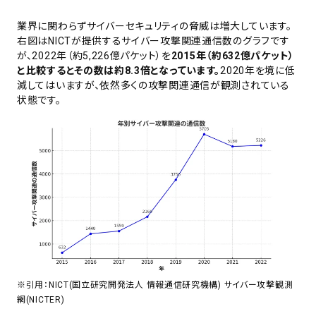
業界に関わらずサイバーセキュリティの脅威は増大しています。
右図はNICTが提供するサイバー攻撃関連通信数のグラフです
が、2022年（約5,226億パケット）を
2015年（約632億パケット）
と比較するとその数は約8.3倍となっています。
2020年を境に低
減してはいますが、依然多くの攻撃関連通信が観測されている
状態です。
※引用：NICT(国立研究開発法人 情報通信研究機構) サイバー攻撃観測
網(NICTER)