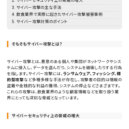
サイバーセキュリティ上の脅威の増大
サイバー攻撃の主な手法
飲食業界で実際に起きたサイバー攻撃被害事例
サイバー攻撃対策のポイント
そもそもサイバー攻撃とは？
サイバー攻撃とは、悪意のある個人や集団がネットワークやシス
テムに侵入し、データを盗んだり、システムを破壊したりする行為
を指します。サイバー攻撃には、
ランサムウェア、フィッシング、標
的型攻撃
など多種多様な手法が存在し、攻撃者の目的は情報の
盗難や金銭的な利益の獲得、システムの停止などさまざまです。
これらの攻撃は、飲食業界のような顧客情報などを取り扱う業
界にとっても深刻な脅威となっています。
サイバーセキュリティ上の脅威の増大