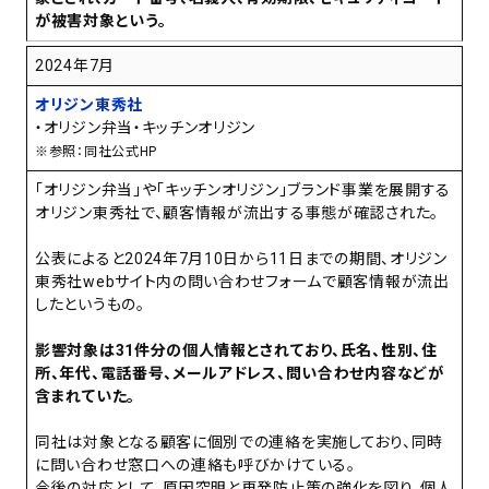
が被害対象という。
2024年7月
オリジン東秀社
・オリジン弁当・キッチンオリジン
※参照：同社公式HP
「オリジン弁当」や「キッチンオリジン」ブランド事業を展開する
オリジン東秀社で、顧客情報が流出する事態が確認された。
公表によると2024年7月10日から11日までの期間、オリジン
東秀社webサイト内の問い合わせフォームで顧客情報が流出
したというもの。
影響対象は31件分の個人情報とされており、氏名、性別、住
所、年代、電話番号、メールアドレス、問い合わせ内容などが
含まれていた。
同社は対象となる顧客に個別での連絡を実施しており、同時
に問い合わせ窓口への連絡も呼びかけている。
今後の対応として、原因究明と再発防止策の強化を図り、個人