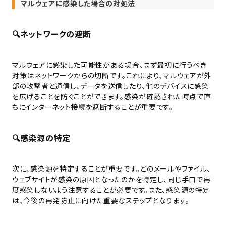
マルウェアに感染した場合の対処法
🔍
ネットワークの遮断
マルウェアに感染した可能性がある場合、まず最初に行うべき
対策はネットワークからの切断です。これにより、マルウェアが外
部の攻撃者と通信し、データを送信したり、他のデバイスに感染
を広げることを防ぐことができます。感染が確認された時点で直
ちにインターネット接続を遮断することが重要です。
🔍
感染源の特定
次に、感染源を特定することが重要です。どのメールやファイル、
ウェブサイトが感染の原因となったのかを特定し、同じ手口で再
度感染しないよう注意することが必要です。また、感染源の特定
は、今後の再発防止に向けた重要なステップとなります。