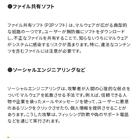
🔴
ファイル共有ソフト
ファイル共有ソフト（P2Pソフト）は、マルウェアが広がる典型的
な経路の一つです。ユーザーが無防備にソフトをダウンロード
し、不正なファイルを共有することで、知らないうちにマルウェア
がシステムに感染するリスクが高まります。特に、違法なコンテン
ツを含むファイルには注意が必要です。
🔴
ソーシャルエンジニアリングなど
ソーシャルエンジニアリングは、攻撃者が人間の心理的な弱点を
ついてマルウェアを拡散させる手法です。例えば、信頼できる人
物や企業を装ったメールやメッセージを使って、ユーザーに悪意
のあるリンクをクリックさせたり、個人情報を提供させることが
あります。こうした攻撃は、フィッシング詐欺や偽のサポート電話
などを通じて実行されます。