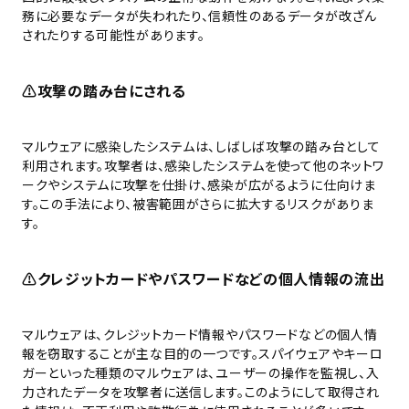
務に必要なデータが失われたり、信頼性のあるデータが改ざん
されたりする可能性があります。
⚠️
攻撃の踏み台にされる
マルウェアに感染したシステムは、しばしば攻撃の踏み台として
利用されます。攻撃者は、感染したシステムを使って他のネットワ
ークやシステムに攻撃を仕掛け、感染が広がるように仕向けま
す。この手法により、被害範囲がさらに拡大するリスクがありま
す。
⚠️
クレジットカードやパスワードなどの個人情報の流出
マルウェアは、クレジットカード情報やパスワードなどの個人情
報を窃取することが主な目的の一つです。スパイウェアやキーロ
ガーといった種類のマルウェアは、ユーザーの操作を監視し、入
力されたデータを攻撃者に送信します。このようにして取得され