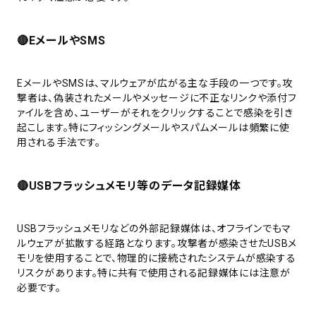
🔴
EメールやSMS
EメールやSMSは、マルウェアが広がる主な手段の一つです。攻
撃者は、偽装されたメールやメッセージに不正なリンクや添付フ
ァイルを含め、ユーザーがそれをクリックすることで感染を引き
起こします。特にフィッシングメールやスパムメールは頻繁に使
用される手法です。
🔴
USBフラッシュメモリ等のデータ記録媒体
USBフラッシュメモリなどの外部記録媒体は、オフラインでもマ
ルウェアが拡散する経路となります。攻撃者が感染させたUSBメ
モリを使用することで、物理的に接続されたシステムが感染する
リスクがあります。特に共有で使用される記録媒体には注意が
必要です。