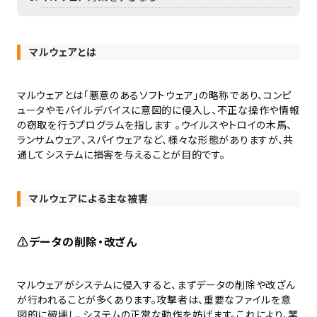
マルウェアとは
マルウェアとは「悪意のあるソフトウェア」の略称であり、コンピ
ュータやモバイルデバイスに意図的に侵入し、不正な操作や情報
の窃取を行うプログラムを指します 。ウイルスやトロイの木馬、
ランサムウェア、スパイウェアなど、様々な形態がありますが、共
通してシステムに損害を与えることが目的です。
マルウェアによる主な被害
⚠️
データの削除・改ざん
マルウェアがシステムに侵入すると、まずデータの削除や改ざん
が行われることが多くあります。攻撃者は、重要なファイルを意
図的に破壊し、システムの正常な動作を妨げます。これにより、業