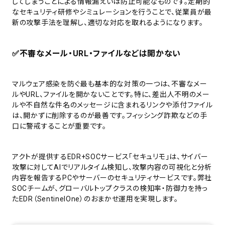
してしまうことによる情報漏えいは防止可能なものです。定期的
なセキュリティ研修やシミュレーションを行うことで、従業員が最
新の攻撃手法を理解し、適切な対応を取れるようになります。
✅
不審なメール・URL・ファイルなどは開かない
マルウェア感染を防ぐ最も基本的な対策の一つは、不審なメー
ルやURL、ファイルを開かないことです。特に、差出人不明のメー
ルや不自然な件名のメッセージに含まれるリンクや添付ファイル
は、開かずに削除するのが最善です。フィッシング詐欺などの手
口に警戒することが重要です。
アクトが提供するEDR+SOCサービス「セキュリモ」は、サイバー
攻撃に対してAIでリアルタイム検知し、攻撃内容の可視化と分析
内容を報告するPCやサーバーのセキュリティサービスです。弊社
SOCチームが、グローバルトップクラスの検知率・防御力を持っ
たEDR（SentinelOne）のおまかせ運用を実現します。