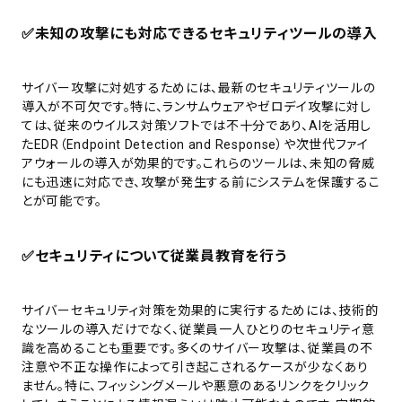
✅
未知の攻撃にも対応できるセキュリティツールの導入
サイバー攻撃に対処するためには、最新のセキュリティツールの
導入が不可欠です。特に、ランサムウェアやゼロデイ攻撃に対し
ては、従来のウイルス対策ソフトでは不十分であり、AIを活用し
たEDR（Endpoint Detection and Response）や次世代ファイ
アウォールの導入が効果的です。これらのツールは、未知の脅威
にも迅速に対応でき、攻撃が発生する前にシステムを保護するこ
とが可能です。
✅
セキュリティについて従業員教育を行う
サイバーセキュリティ対策を効果的に実行するためには、技術的
なツールの導入だけでなく、従業員一人ひとりのセキュリティ意
識を高めることも重要です。多くのサイバー攻撃は、従業員の不
注意や不正な操作によって引き起こされるケースが少なくあり
ません。特に、フィッシングメールや悪意のあるリンクをクリック