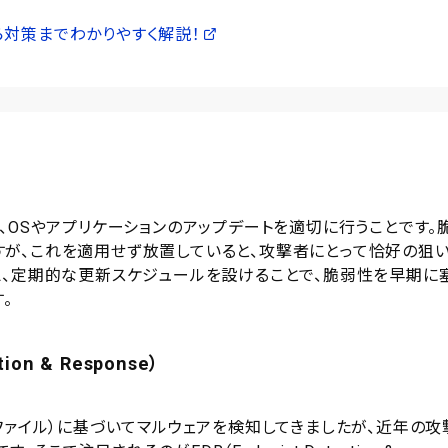
対策までわかりやすく解説！
、OSやアプリケーションのアップデートを適切に行うことです。
が、これを適用せず放置していると、攻撃者にとって恰好の狙
え、定期的な更新スケジュールを設けることで、脆弱性を早期に
。
on & Response）
ファイル）に基づいてマルウェアを検知してきましたが、近年の攻