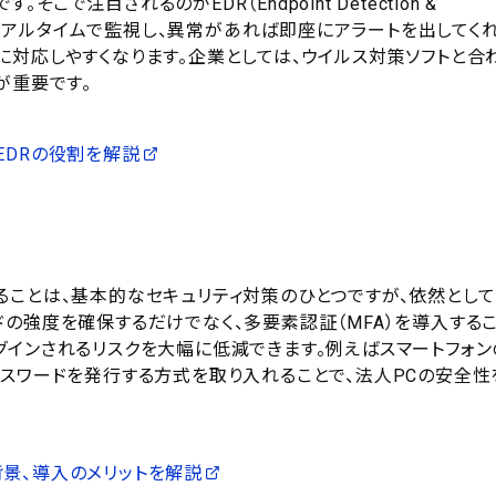
注目されるのがEDR（Endpoint Detection &
動をリアルタイムで監視し、異常があれば即座にアラートを出してく
対応しやすくなります。企業としては、ウイルス対策ソフトと合
が重要です。
EDRの役割を解説
ることは、基本的なセキュリティ対策のひとつですが、依然とし
の強度を確保するだけでなく、多要素認証（MFA）を導入する
グインされるリスクを大幅に低減できます。例えばスマートフォン
パスワードを発行する方式を取り入れることで、法人PCの安全性
景、導入のメリットを解説