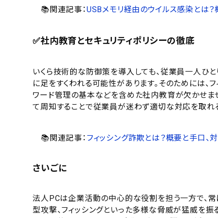
📚関連記事：
USBメモリ経由のウイルス感染とは
✅社内教育とセキュリティポリシーの徹底
いくら技術的な防御策を導入しても、従業員一人ひと
に足をすくわれる可能性があります。そのためには、フ
ワード管理の基本などを含めた社内教育が欠かせませ
て周知することで従業員が迷わず適切な対応を取れる
📚関連記事：
フィッシング詐欺とは？概要と手口、対
さいごに
法人PCは企業活動の中心的な役割を担う一方で、常
型攻撃、フィッシングといった多様な脅威が猛威を振る