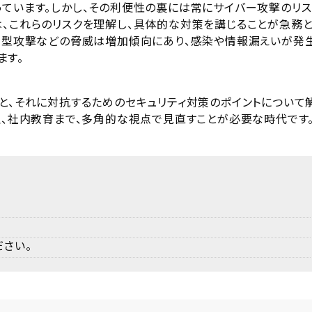
っています。しかし、その利便性の裏には常にサイバー攻撃のリス
は、これらのリスクを理解し、具体的な対策を講じることが急務
標的型攻撃などの脅威は増加傾向にあり、感染や情報漏えいが発
ます。
と、それに対抗するためのセキュリティ対策のポイントについて
理、社内教育まで、多角的な視点で見直すことが必要な時代です
さい。