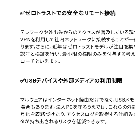
✅ゼロトラストでの安全なリモート接続
テレワークや外出先からのアクセスが普及している現
VPNを利用して社内ネットワークに接続することが
ります。さらに、近年はゼロトラストモデルが注目を集
認証と検証を行い、最小限の権限のみを付与する考え
ローチといえます。
✅USBデバイスや外部メディアの利用制限
マルウェアはインターネット経由だけでなく、USBメ
場合もあります。法人PCを守るうえでは、これらの
号化を義務づけたり、アクセスログを取得する仕組み
タが持ち出されるリスクを低減できます。