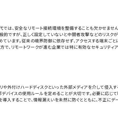
代では、安全なリモート接続環境を整備することも欠かせません
一般的ですが、正しく設定していないと中間者攻撃などのリスク
めています。従来の境界防御に依存せず、アクセスする端末ごと
方で、リモートワークが進む企業では特に有効なセキュリティ
モリや外付けハードディスクといった外部メディアを介して侵入す
外部デバイスの使用ルールを定めることが大切です。必要に応じて
を導入することで、情報漏えいを未然に防ぐとともに、不正にデ