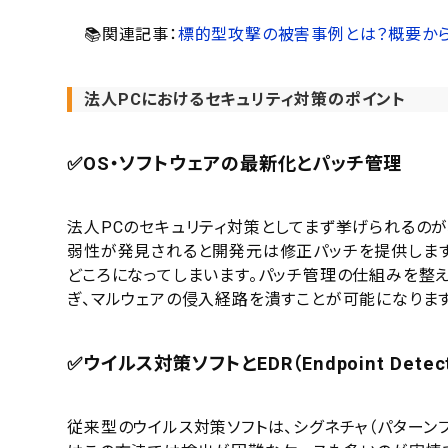
📚関連記事：
標的型攻撃の被害事例とは？概要から
法人PCにおけるセキュリティ対策のポイント
✅OS・ソフトウェアの最新化とパッチ管理
法人PCのセキュリティ対策としてまず挙げられるのが
弱性が発見されると開発元は修正パッチを提供します
どころになってしまいます。パッチ管理の仕組みを整
ぎ、マルウェアの侵入経路を潰すことが可能になります
✅ウイルス対策ソフトとEDR（Endpoint Detecti
従来型のウイルス対策ソフトは、シグネチャ（パターン