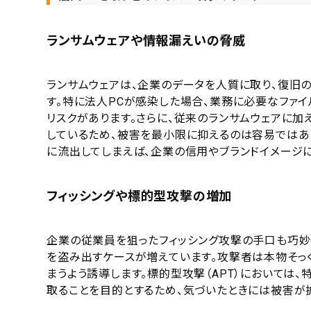
ランサムウェアや情報漏えいの脅威
ランサムウェアは、企業のデータを人質に取り、復旧
す。特に法人PCが感染した場合、業務に必要なファ
リスクがあります。さらに、従来のランサムウェアに加え、D
しているため、被害を最小限に抑えるのは容易ではあ
に流出してしまえば、企業の信用やブランドイメージ
フィッシングや標的型攻撃の増加
企業の従業員を狙ったフィッシング攻撃の手口も巧妙
を盗み出すケースが増えています。攻撃者は本物そっ
まうよう誘導します。標的型攻撃（APT）においては
取ることを目的とするため、気づいたときには被害が