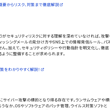
？概要からリスク、対策まで徹底解説
りがセキュリティリスクに対する理解を深めていなければ、攻撃
ィッシングメールの見分け方やSNS上での情報発信ルール、パ
ん。加えて、セキュリティポリシーや行動指針を明文化し、徹底
ように整備することが求められます。
策をわかりやすく解説！
にサイバー攻撃の標的となり得る存在です。ランサムウェアや標
うなか、OSやソフトウェアのパッチ管理、ウイルス対策ソフトと