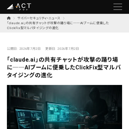
サイバーセキュリティ・ニュース
「claude.ai」の共有チャットが攻撃の踊り場に──AIブームに便乗した
ClickFix型マルバタイジングの進化
公開日:
2026年7月2日
更新日:
2026年7月2日
「claude.ai」の共有チャットが攻撃の踊り場
に──AIブームに便乗したClickFix型マルバ
タイジングの進化