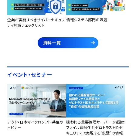
企業が実施すべきサイバーセキュリ
情報システム部門の課題
ティ対策チェックリスト
資料一覧
イベント・セミナー
アクト×日本マイクロソフト 共催ウ
狙われる重要管理サーバー！純国産
ェビナー
ファイル暗号化とゼロトラストIDセ
キュリティで実現する”鉄壁”の情報