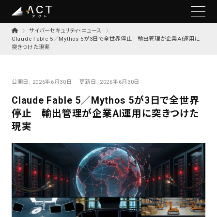
サイバーセキュリティ・ニュース
Claude Fable 5／Mythos 5が3日で全世界停止 輸出管理が企業AI運用に
突きつけた現実
公開日:
2026年6月30日
更新日:
2026年6月30日
Claude Fable 5／Mythos 5が3日で全世界
停止 輸出管理が企業AI運用に突きつけた
現実