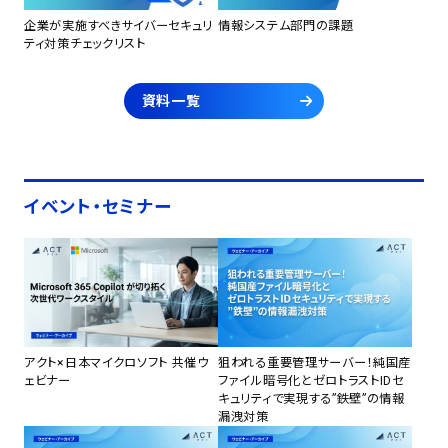
企業が実施すべきサイバーセキュリ
情報システム部門の課題
ティ対策チェックリスト
資料一覧
イベント・セミナー
アクト×日本マイクロソフト 共催ウ
狙われる重要管理サーバー！純国産
ェビナー
ファイル暗号化とゼロトラストIDセ
キュリティで実現する”鉄壁”の情報
漏洩対策