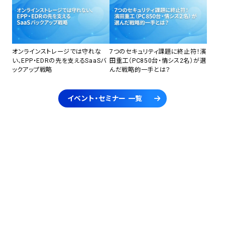
オンラインストレージでは守れな
7つのセキュリティ課題に終止符！濱
い、EPP・EDRの先を支えるSaaSバ
田重工（PC850台・情シス2名）が選
ックアップ戦略
んだ戦略的一手とは？
イベント・セミナー 一覧