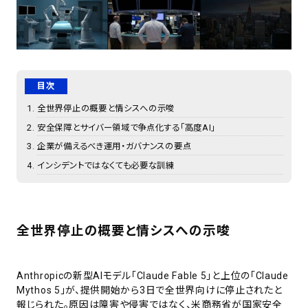
目次
全世界停止の概要と情シスへの示唆
安全保障とサイバー領域で争点化する「高度AI」
企業が備えるべき運用・ガバナンスの要点
インシデントではなくても必要な訓練
全世界停止の概要と情シスへの示唆
Anthropicの新型AIモデル「Claude Fable 5」と上位の「Claude
Mythos 5」が、提供開始から3日で全世界向けに停止されたと
報じられた。原因は障害や侵害ではなく、米商務省が国家安全