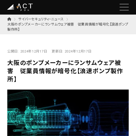
サイバーセキュリティ・ニュース
大阪のポンプメーカーにランサムウェア被害 従業員情報が暗号化【浪速ポンプ
製作所】
公開日:
2024年12月17日
更新日:
2024年12月17日
大阪のポンプメーカーにランサムウェア被
害 従業員情報が暗号化【浪速ポンプ製作
所】