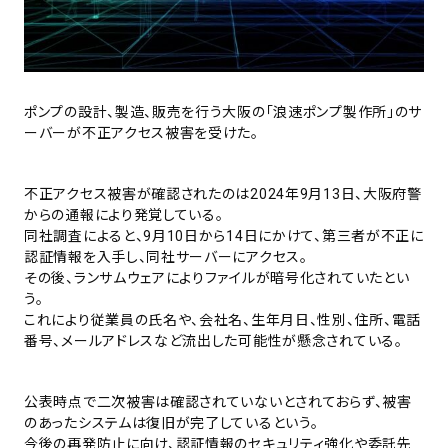
ポンプの設計、製造、販売を行う大阪の「浪速ポンプ製作所」のサ
ーバーが不正アクセス被害を受けた。
不正アクセス被害が確認されたのは2024年9月13日、大阪府警
からの通報により発覚している。
同社調査によると、9月10日から14日にかけて、第三者が不正に
認証情報を入手し、同社サーバーにアクセス。
その後、ランサムウェアによりファイルが暗号化されていたとい
う。
これにより従業員の氏名や、会社名、生年月日、性別、住所、電話
番号、メールアドレスなど流出した可能性が懸念されている。
公表時点で二次被害は確認されていないとされておらず、被害
のあったシステムは復旧が完了しているという。
今後の再発防止に向け、認証情報のセキュリティ強化や委託先