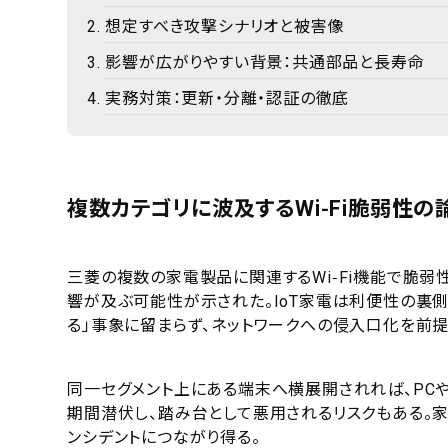
想定すべき攻撃シナリオと被害像
影響が広がりやすい背景：共通部品と長寿命
実務対策：更新・分離・認証の徹底
複数カテゴリに波及するWi‑Fi脆弱性の
三菱の複数の家電製品に関連するWi‑Fi機能で脆
響が及ぶ可能性が示された。IoT家電は利便性の裏
る」事象に留まらず、ネットワークへの侵入口化を前提
同一セグメント上にある端末へ横展開されれば、PCや
期間潜伏し、踏み台として悪用されるリスクもある。
ンシデントにつながり得る。