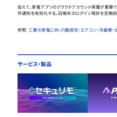
加えて、家電アプリのクラウドアカウント保護が重要
作通知を有効化する。旧端末のログイン残存を定期的
参照:
三菱の家電にWi‑Fi脆弱性：エアコン・冷蔵
サービス・製品