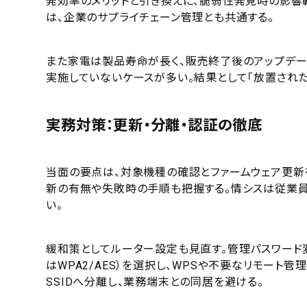
発効率のメリットと引き換えに、脆弱性発見時の影
は、企業のサプライチェーン管理とも共通する。
また家電は製品寿命が長く、販売終了後のアップデ
実施していないケースが多い。結果として「放置され
実務対策：更新・分離・認証の徹底
当面の要点は、対象機種の確認とファームウェア更新
新の有無や失敗時の手順も把握する。情シスは従業
い。
緩和策としてルーター設定も見直す。管理パスワード変
はWPA2/AES）を選択し、WPSや不要なリモート管理
SSIDへ分離し、業務端末との同居を避ける。