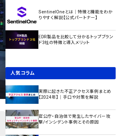
SentinelOneとは｜特徴と機能をわか
りやすく解説【公式パートナー】
EDR製品を比較して分かるトップブラン
ド3社の特徴と導入メリット
人気コラム
実際に起きた不正アクセス事例まとめ
【2024年】｜手口や対策を解説
官公庁・自治体で発生したサイバー攻
撃/インシデント事例とその原因