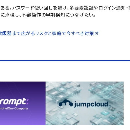
である。パスワード使い回しを避け、多要素認証やログイン通知・
に点検し、不審操作の早期検知につなげたい。
庫・炊飯器まで広がるリスクと家庭で今すべき対策