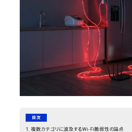
目次
複数カテゴリに波及するWi‑Fi脆弱性の論点