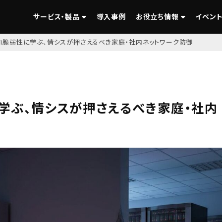
サービス・製品
導入事例
お役立ち情報
イベント
‑Fi脆弱性に学ぶ、情シスが押さえるべき家庭・社内ネットワーク防御
性に学ぶ、情シスが押さえるべき家庭・社内