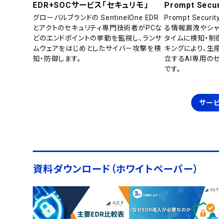
EDR+SOCサービス「セキュリモ」
Prompt Secur
グローバルブランドの SentinelOne EDR
Prompt Secu
とアクトのセキュリティ専門技術者がPCな
る情報漏洩やシャ
どのエンドポイントの挙動を監視し、ランサ
タイムに検知・制
ムウェアをはじめとしたサイバー攻撃を検
キングにより、生
知・防御します。
立するAI専用の
です。
サービ
資料ダウンロード（ホワイトペーパー）