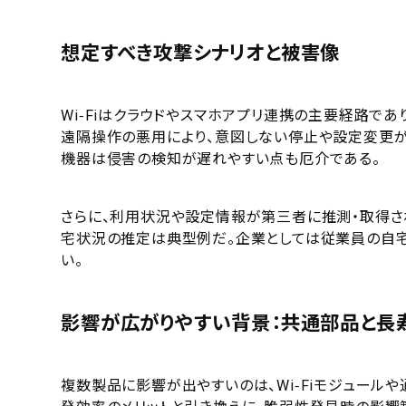
想定すべき攻撃シナリオと被害像
Wi‑Fiはクラウドやスマホアプリ連携の主要経路で
遠隔操作の悪用により、意図しない停止や設定変更が
機器は侵害の検知が遅れやすい点も厄介である。
さらに、利用状況や設定情報が第三者に推測・取得さ
宅状況の推定は典型例だ。企業としては従業員の自
い。
影響が広がりやすい背景：共通部品と長
複数製品に影響が出やすいのは、Wi‑Fiモジュール