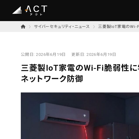
サイバーセキュリティ・ニュース
三菱製IoT家電のWi
公開日:
2026年6月19日
更新日:
2026年6月19日
三菱製IoT家電のWi‑Fi脆弱
ネットワーク防御