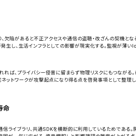
あり、欠陥があると不正アクセスや通信の盗聴・改ざんの契機とな
発生し、生活インフラとしての影響が現実化する。監視が薄いIo
れれば、プライバシー侵害に留まらず物理リスクにもつながる。
宅ネットワークが攻撃起点になり得る点を啓発事項として整理
寿命
や通信ライブラリ、共通SDKを横断的に利用しているためである。