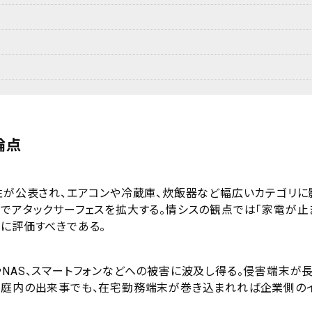
論点
弱性が公表され、エアコンや冷蔵庫、炊飯器など幅広いカテゴリに
側でアタックサーフェスを拡大する。情シスの観点では「家電が止
に評価すべきである。
NAS、スマートフォンなどへの被害に波及し得る。侵害端末が
家庭内の出来事でも、在宅勤務端末が巻き込まれれば企業側の