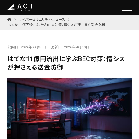
サイバーセキュリティ・ニュース
はてな11億円流出に学ぶBEC対策：情シスが押さえる送金防御
公開日:
2026年4月30日
更新日:
2026年4月30日
はてな11億円流出に学ぶBEC対策：情シス
が押さえる送金防御