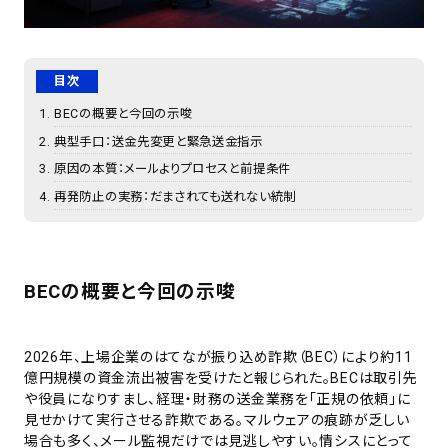
目次
BECの概要と今回の示唆
典型手口：送金先変更と緊急送金指示
原因の本質：メールよりプロセスと前提条件
再発防止の実務：だまされても送れない統制
BECの概要と今回の示唆
2026年、上場企業のはてなが振り込め詐欺（BEC）により約11
億円規模の資金流出被害を受けたと報じられた。BECは取引先
や役員になりすまし、経理・財務の送金業務を「正規の依頼」に
見せかけて実行させる詐欺である。マルウェアの痕跡が乏しい
場合も多く、メール監視だけでは見逃しやすい。情シスにとって