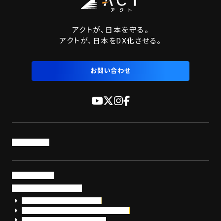
アクトが、日本を守る。
アクトが、日本をDX化させる。
お問い合わせ
トップページ
サービス・製品
サイバーセキュリティ
EDR+SOCサービス「セキュリモ」
EDR+SOC+サイバー保険「データお守り隊」
セキュリティ研修・コンサルティング