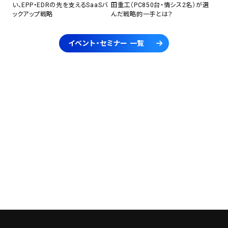
い、EPP・EDRの先を支えるSaaSバ
田重工（PC850台・情シス2名）が選
ックアップ戦略
んだ戦略的一手とは？
イベント・セミナー 一覧