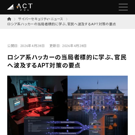
サイバーセキュリティ・ニュース
ロシア系ハッカーの当局者標的に学ぶ、官民へ波及するAPT対策の要点
公開日:
2026年4月28日
更新日:
2026年4月28日
ロシア系ハッカーの当局者標的に学ぶ、官民
へ波及するAPT対策の要点