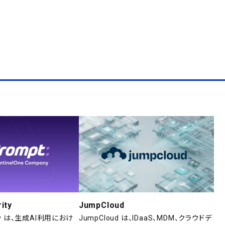
ity
JumpCloud
rity は、生成AI利用におけ
JumpCloud は、IDaaS、MDM、クラウドデ