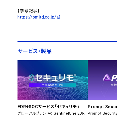
【参考記事】
https://omltd.co.jp/
サービス・製品
EDR+SOCサービス「セキュリモ」
Prompt Secur
グローバルブランドの SentinelOne EDR
Prompt Secu