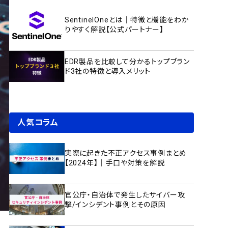
SentinelOneとは｜特徴と機能をわか
りやすく解説【公式パートナー】
EDR製品を比較して分かるトップブラン
ド3社の特徴と導入メリット
人気コラム
実際に起きた不正アクセス事例まとめ
【2024年】｜手口や対策を解説
官公庁・自治体で発生したサイバー攻
撃/インシデント事例とその原因