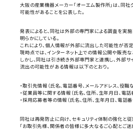
大阪の産業機器メーカー「オーエム製作所」は、同社
可能性があることを公表した。
発表によると、同社は外部の専門家による調査を実施
明らかにしている。
これにより、個人情報が外部に流出した可能性が否定
現時点では、インターネット上での情報公開や販売な
しかし、同社は引き続き外部専門家と連携し、外部サ
流出の可能性がある情報は以下のとおり。
・取引先情報（氏名、電話番号、メールアドレス、役職
・従業員等に関する情報（氏名、住所、生年月日、電話
・採用応募者等の情報（氏名、住所、生年月日、電話番
同社は再発防止に向け、セキュリティ体制の強化と従
「お取引先様、関係者の皆様に多大なるご心配とご迷