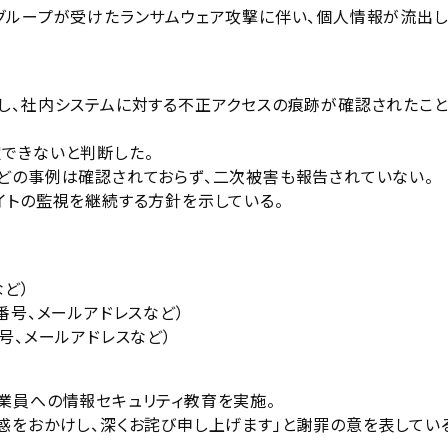
グループが受けたランサムウェア攻撃に伴い、個人情報が流出
し、社内システムに対する不正アクセスの痕跡が確認されたこ
できないと判断した。
どの事例は確認されておらず、二次被害も報告されていない。
イトの監視を継続する方針を示している。
など）
番号、メールアドレスなど）
号、メールアドレスなど）
業員への情報セキュリティ教育を実施。
惑をおかけし、深くお詫び申し上げます」と謝罪の意を表してい