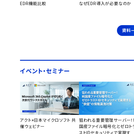
EDR機能比較
なぜEDR導入が必要なのか
資料
イベント・セミナー
アクト×日本マイクロソフト 共
狙われる重要管理サーバー！
催ウェビナー
国産ファイル暗号化とゼロト
ストIDセキュリティで実現す