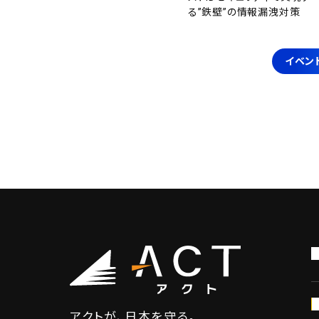
る”鉄壁”の情報漏洩対策
イベン
アクトが、日本を守る。