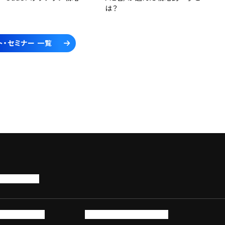
は？
ト・セミナー 一覧
トップページ
サービス・製品
サイバーセキュリティ