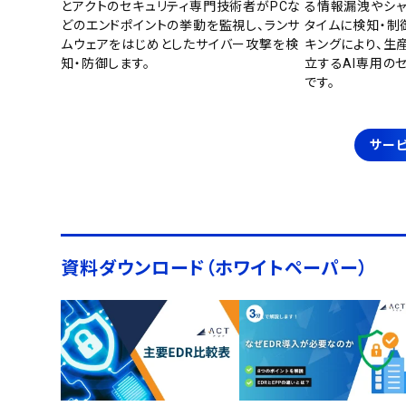
とアクトのセキュリティ専門技術者がPCな
る情報漏洩やシャ
どのエンドポイントの挙動を監視し、ランサ
タイムに検知・制
ムウェアをはじめとしたサイバー攻撃を検
キングにより、生
知・防御します。
立するAI専用の
です。
サービ
資料ダウンロード（ホワイトペーパー）