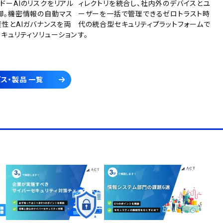
ドーAIのリスクをリアル
ィレクトリを統合し、社内外のデバイスとユ
御。機密情報の自動マス
ーザーを一括で管理できるゼロトラスト時
産性とAIガバナンスを両
代の統合型セキュリティプラットフォームで
セキュリティソリューション
す。
ス・製品 一覧