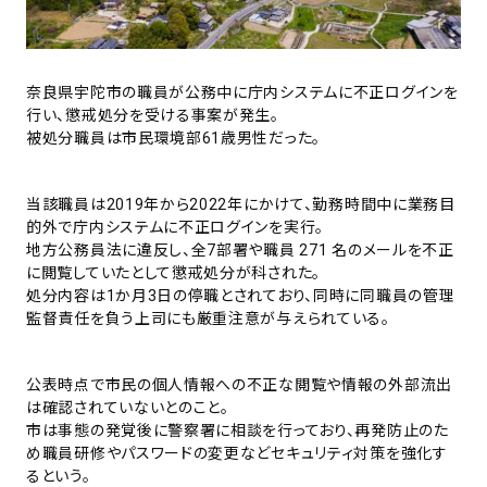
奈良県宇陀市の職員が公務中に庁内システムに不正ログインを
行い、懲戒処分を受ける事案が発生。
被処分職員は市民環境部61歳男性だった。
当該職員は2019年から2022年にかけて、勤務時間中に業務目
的外で庁内システムに不正ログインを実行。
地方公務員法に違反し、全7部署や職員 271 名のメールを不正
に閲覧していたとして懲戒処分が科された。
処分内容は1か月3日の停職とされており、同時に同職員の管理
監督責任を負う上司にも厳重注意が与えられている。
公表時点で市民の個人情報への不正な閲覧や情報の外部流出
は確認されていないとのこと。
市は事態の発覚後に警察署に相談を行っており、再発防止のた
め職員研修やパスワードの変更などセキュリティ対策を強化す
るという。