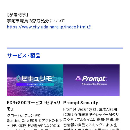
【参考記事】
宇陀市職員の懲戒処分について
https://www.city.uda.nara.jp/index.html
サービス・製品
EDR+SOCサービス「セキュリ
Prompt Security
モ」
Prompt Security は、生成AI利用
における情報漏洩やシャドーAIのリ
グローバルブランドの
スクをリアルタイムに検知・制御。機
SentinelOne EDR とアクトのセキ
密情報の自動マスキングにより、生
ュリティ専門技術者がPCなどのエ