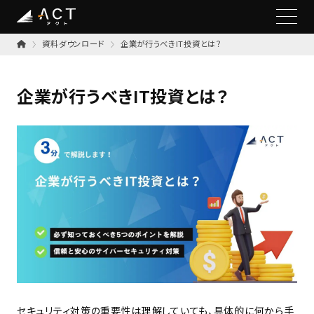
資料ダウンロード
企業が行うべきIT投資とは？
企業が行うべきIT投資とは？
セキュリティ対策の重要性は理解していても、具体的に何から手