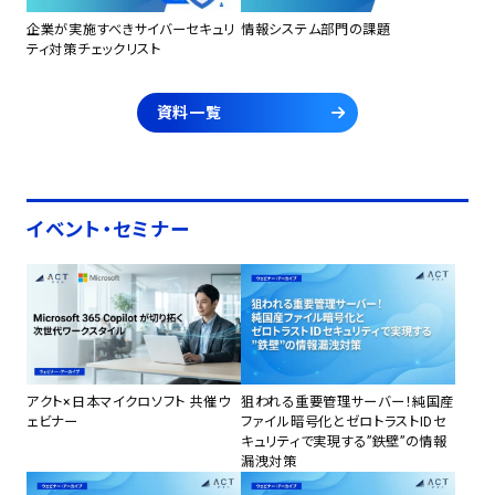
企業が実施すべきサイバーセキュリ
情報システム部門の課題
ティ対策チェックリスト
資料一覧
イベント・セミナー
アクト×日本マイクロソフト 共催ウ
狙われる重要管理サーバー！純国産
ェビナー
ファイル暗号化とゼロトラストIDセ
キュリティで実現する”鉄壁”の情報
漏洩対策