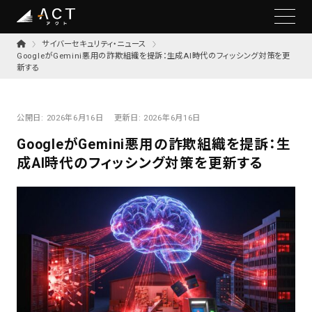
サイバーセキュリティ・ニュース
GoogleがGemini悪用の詐欺組織を提訴：生成AI時代のフィッシング対策を更
新する
公開日:
2026年6月16日
更新日:
2026年6月16日
GoogleがGemini悪用の詐欺組織を提訴：生
成AI時代のフィッシング対策を更新する