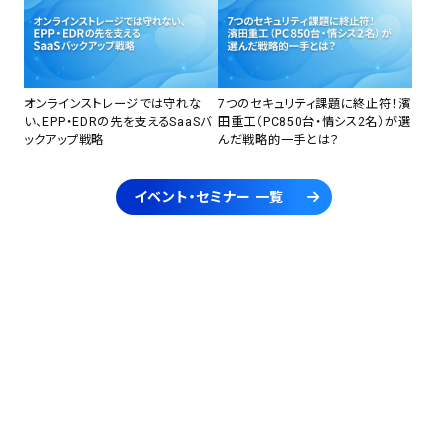
オンラインストレージでは守れな
7つのセキュリティ課題に終止符！濱
い、EPP・EDRの先を支えるSaaSバ
田重工（PC850台・情シス2名）が選
ックアップ戦略
んだ戦略的一手とは？
イベント・セミナー 一覧