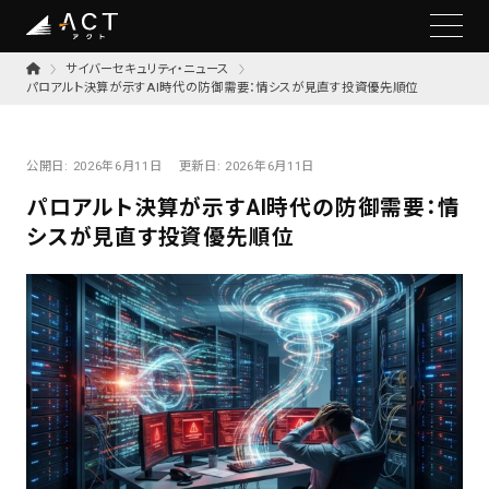
サイバーセキュリティ・ニュース
パロアルト決算が示すAI時代の防御需要：情シスが見直す投資優先順位
公開日:
2026年6月11日
更新日:
2026年6月11日
パロアルト決算が示すAI時代の防御需要：情
シスが見直す投資優先順位