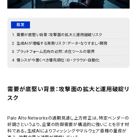
目次
需要が底堅い背景：攻撃面の拡大と運用破綻リスク
生成AIが増幅する実務リスク：データ・なりすまし・開発
プラットフォーム志向の必然：点在ツールの限界
情シスが今置くべき優先順位：ID・クラウド・自動化
需要が底堅い背景：攻撃面の拡大と運用破綻リ
スク
Palo Alto Networksの通期見通し上方修正は、特定ベンダーの
好調さというより、企業の防御需要が構造的に強いことを示す材
料である。生成AIによりフィッシングやマルウェア亜種の量産が