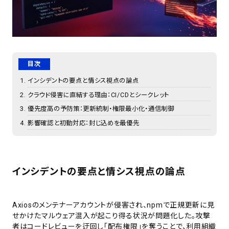
目次
インシデントの要点と情シス視点の論点
クラウド侵害に直結する理由：CI/CDとシークレット
優先度高の予防策：更新統制・権限最小化・通信制御
影響確認と初動対応：封じ込めを最優先
インシデントの要点と情シス視点の論点
Axiosのメンテナーアカウントが侵害され、npmで正規更新に見
せかけたマルウェア混入が起こり得る状況が問題化した。攻撃
者はコードレビューを迂回し「配布権限」を奪うことで、利用組織