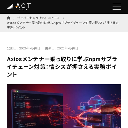
サイバーセキュリティ・ニュース
Axiosメンテナー乗っ取りに学ぶnpmサプライチェーン対策：情シスが押さえる
実務ポイント
公開日:
2026年4月8日
更新日:
2026年4月8日
Axiosメンテナー乗っ取りに学ぶnpmサプラ
イチェーン対策：情シスが押さえる実務ポイ
ント