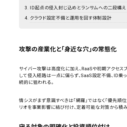
ID起点の侵入封じ込めとランサムへの二段構え
クラウド設定不備と運用を回す体制設計
攻撃の産業化と「身近な穴」の常態化
サイバー攻撃は高度化に加え、RaaSや初期アクセス
して侵入経路は一点に偏らず、SaaS設定不備、ID
続的に狙われる。
情シスがまず意識すべきは「網羅」ではなく「優先順
リオを事業影響に結び付け、定着可能な対策から積み
守る対象の明確化と投資順位付け