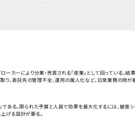
ブローカーにより分業・売買される「産業」として回っている。結
乗っ取り、委託先の管理不全、運用の属人化など、日常業務の隙が
位」である。限られた予算と人員で効果を最大化するには、被害シ
上げる設計が要る。