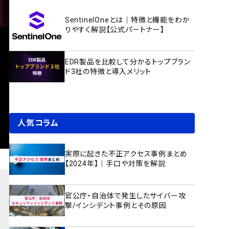
SentinelOneとは｜特徴と機能をわか
りやすく解説【公式パートナー】
EDR製品を比較して分かるトップブラン
ド3社の特徴と導入メリット
人気コラム
実際に起きた不正アクセス事例まとめ
【2024年】｜手口や対策を解説
官公庁・自治体で発生したサイバー攻
撃/インシデント事例とその原因