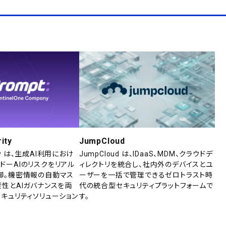
ity
JumpCloud
rity は、生成AI利用におけ
JumpCloud は、IDaaS、MDM、クラウドデ
ドーAIのリスクをリアル
ィレクトリを統合し、社内外のデバイスとユ
御。機密情報の自動マス
ーザーを一括で管理できるゼロトラスト時
産性とAIガバナンスを両
代の統合型セキュリティプラットフォームで
セキュリティソリューション
す。