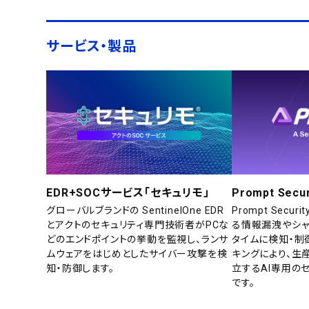
サービス・製品
EDR+SOCサービス「セキュリモ」
Prompt Secur
グローバルブランドの SentinelOne EDR
Prompt Secu
とアクトのセキュリティ専門技術者がPCな
る情報漏洩やシャ
どのエンドポイントの挙動を監視し、ランサ
タイムに検知・制
ムウェアをはじめとしたサイバー攻撃を検
キングにより、生
知・防御します。
立するAI専用の
です。