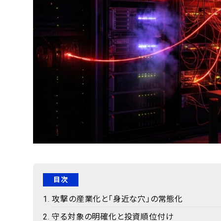
目次
攻撃の産業化と「身近な穴」の常態化
守る対象の明確化と投資順位付け