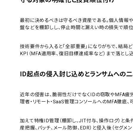
最初に決めるべきは守るべき資産である。個人情報や機
盤などを棚卸しし、停止時間と漏えい時の損失で順位
技術要件から入ると「全部重要」になりがちで、結局
KPI（MFA適用率、復旧目標達成率など）まで落とし
ID起点の侵入封じ込めとランサムへの
近年の侵害は、脆弱性だけでなくIDの窃取やMFA疲
理者・リモート・SaaS管理コンソールへのMFA徹底
加えて特権ID管理（棚卸し、JIT付与、操作ログ）
産把握、パッチ、メール防御、EDR）と侵入後（セグメン