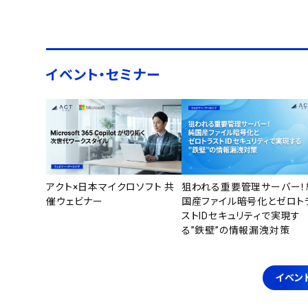
イベント・セミナー
アクト×日本マイクロソフト 共
狙われる重要管理サーバー！
催ウェビナー
国産ファイル暗号化とゼロト
ストIDセキュリティで実現す
る”鉄壁”の情報漏洩対策
イベン