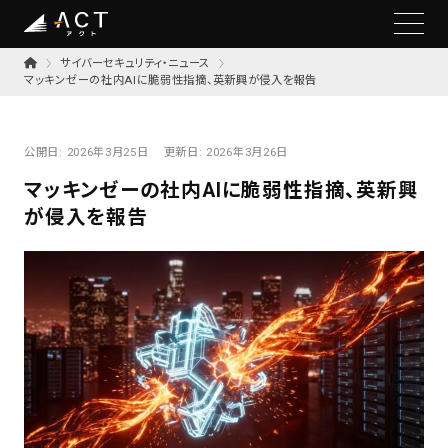
サイバーセキュリティ・ニュース
マッキンゼーの社内AIに脆弱性指摘、英新興が侵入を報告
公開日:
2026年3月25日
更新日:
2026年3月26日
マッキンゼーの社内AIに脆弱性指摘、英新興
が侵入を報告