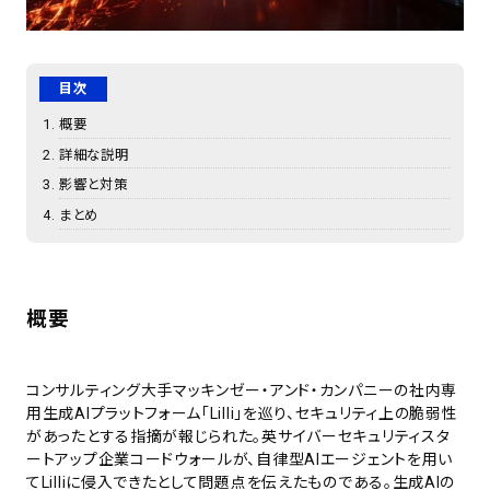
目次
概要
詳細な説明
影響と対策
まとめ
概要
コンサルティング大手マッキンゼー・アンド・カンパニーの社内専
用生成AIプラットフォーム「Lilli」を巡り、セキュリティ上の脆弱性
があったとする指摘が報じられた。英サイバーセキュリティスタ
ートアップ企業コードウォールが、自律型AIエージェントを用い
てLilliに侵入できたとして問題点を伝えたものである。生成AIの