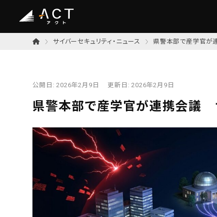
サイバーセキュリティ・ニュース
県警本部で産学官が
公開日:
2026年2月9日
更新日:
2026年2月9日
県警本部で産学官が連携会議 