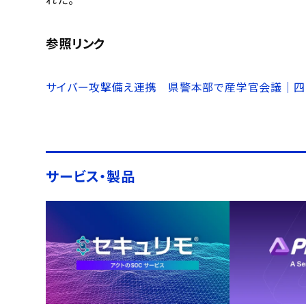
れた。
参照リンク
サイバー攻撃備え連携 県警本部で産学官会議｜四国
サービス・製品