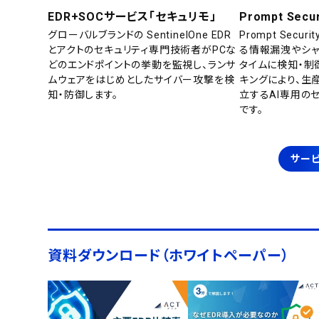
EDR+SOCサービス「セキュリモ」
Prompt Secur
グローバルブランドの SentinelOne EDR
Prompt Secu
とアクトのセキュリティ専門技術者がPCな
る情報漏洩やシャ
どのエンドポイントの挙動を監視し、ランサ
タイムに検知・制
ムウェアをはじめとしたサイバー攻撃を検
キングにより、生
知・防御します。
立するAI専用の
です。
サービ
資料ダウンロード（ホワイトペーパー）