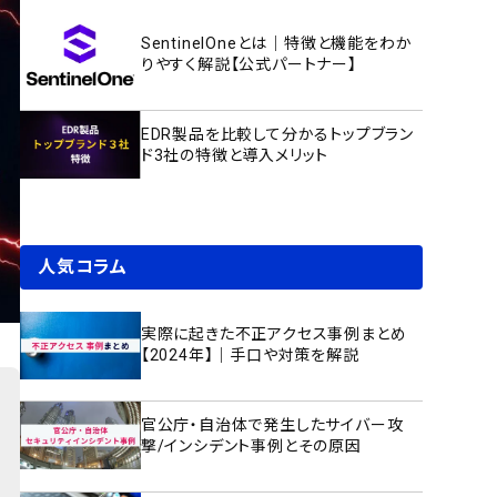
SentinelOneとは｜特徴と機能をわか
りやすく解説【公式パートナー】
EDR製品を比較して分かるトップブラン
ド3社の特徴と導入メリット
人気コラム
実際に起きた不正アクセス事例まとめ
【2024年】｜手口や対策を解説
官公庁・自治体で発生したサイバー攻
撃/インシデント事例とその原因