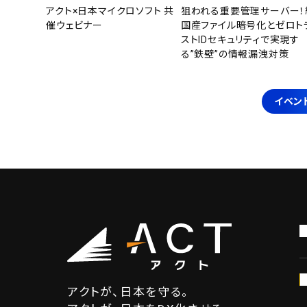
アクト×日本マイクロソフト 共
狙われる重要管理サーバー！
催ウェビナー
国産ファイル暗号化とゼロト
ストIDセキュリティで実現す
る”鉄壁”の情報漏洩対策
イベン
アクトが、日本を守る。