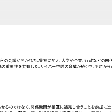
官の会議が開かれた。警察に加え、大学や企業、行政などの関
の重要性を共有した。サイバー空間の脅威が続く中、平時から
させるのではなく、関係機関が相互に補完し合うことを前提に進