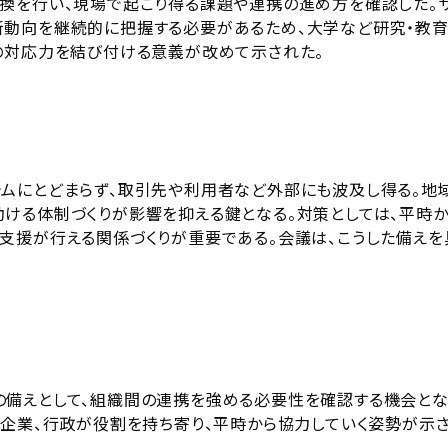
換を行い、現場で起こり得る課題や連携の進め方を確認した。
新動向を継続的に把握する必要があるため、大学など研究・教
の対応力を結び付ける意義が改めて示された。
ムにとどまらず、取引先や利用者など外部にも波及し得る。地
ける体制づくりが影響を抑える鍵となる。対策としては、平時か
支援が行える関係づくりが重要である。会議は、こうした備えを
の備えとして、組織間の連携を強める必要性を確認する機会とな
、企業、行政が役割を持ち寄り、平時から協力していく姿勢が示