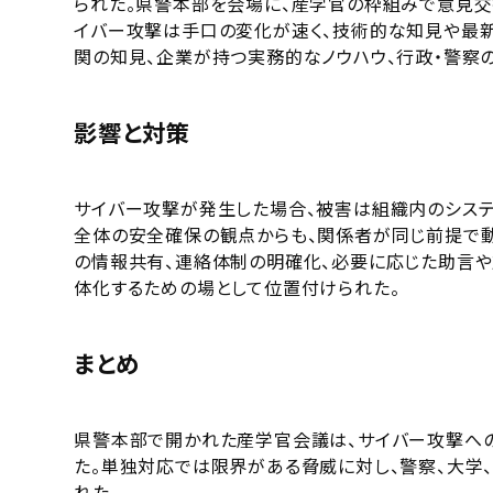
られた。県警本部を会場に、産学官の枠組みで意見交
イバー攻撃は手口の変化が速く、技術的な知見や最
関の知見、企業が持つ実務的なノウハウ、行政・警察
影響と対策
サイバー攻撃が発生した場合、被害は組織内のシステ
全体の安全確保の観点からも、関係者が同じ前提で動
の情報共有、連絡体制の明確化、必要に応じた助言や
体化するための場として位置付けられた。
まとめ
県警本部で開かれた産学官会議は、サイバー攻撃へ
た。単独対応では限界がある脅威に対し、警察、大学