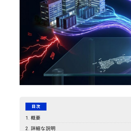
目次
概要
詳細な説明