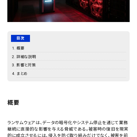
目次
概要
詳細な説明
影響と対策
まとめ
概要
ランサムウェアは、データの暗号化やシステム停止を通じて業務
継続に直接的な影響を与える脅威である。被害時の復旧を現実
的に成立させるには、侵入を防ぐ取り組みだけでなく、被害を前