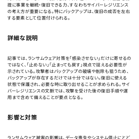
提に事業を継続・復旧できる力、すなわちサイバーレジリエンス
の考え方が重要になる。特にバックアップは、復旧の成否を左右
する要素として位置付けられる。
詳細な説明
記事では、ランサムウェア対策を「感染させない」だけに寄せるの
ではなく、「止めない」「止まっても戻す」視点で捉える必要性が
示されている。攻撃者はバックアップの破壊や削除も狙うため、
バックアップが存在するだけでは十分ではない。復旧に使える
状態で保護され、必要な時に取り出せることが求められる。サイ
バーレジリエンスの文脈では、攻撃を受けた後の復旧手順や運
用まで含めて備えることが要点となる。
影響と対策
ランサムウェア被害の影響は、データ喪失やシステム停止にとど