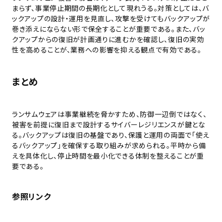
まらず、事業停止期間の長期化として現れうる。対策としては、バ
ックアップの設計・運用を見直し、攻撃を受けてもバックアップが
巻き添えにならない形で保全することが重要である。また、バッ
クアップからの復旧が計画通りに進むかを確認し、復旧の実効
性を高めることが、業務への影響を抑える観点で有効である。
まとめ
ランサムウェアは事業継続を脅かすため、防御一辺倒ではなく、
被害を前提に復旧まで設計するサイバーレジリエンスが鍵とな
る。バックアップは復旧の基盤であり、保護と運用の両面で「使え
るバックアップ」を確保する取り組みが求められる。平時から備
えを具体化し、停止時間を最小化できる体制を整えることが重
要である。
参照リンク