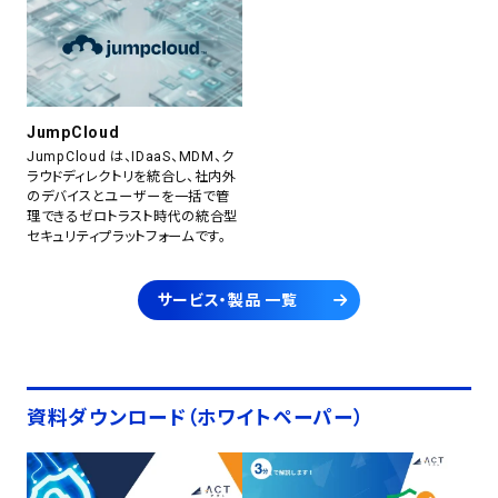
JumpCloud
JumpCloud は、IDaaS、MDM、ク
ラウドディレクトリを統合し、社内外
のデバイスとユーザーを一括で管
理できるゼロトラスト時代の統合型
セキュリティプラットフォームです。
サービス・製品 一覧
資料ダウンロード（ホワイトペーパー）