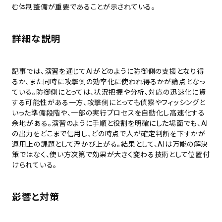
む体制整備が重要であることが示されている。
詳細な説明
記事では、演習を通じてAIがどのように防御側の支援となり得
るか、また同時に攻撃側の効率化に使われ得るかが論点となっ
ている。防御側にとっては、状況把握や分析、対応の迅速化に資
する可能性がある一方、攻撃側にとっても偵察やフィッシングと
いった準備段階や、一部の実行プロセスを自動化し高速化する
余地がある。演習のように手順と役割を明確にした場面でも、AI
の出力をどこまで信用し、どの時点で人が確定判断を下すかが
運用上の課題として浮かび上がる。結果として、AIは万能の解決
策ではなく、使い方次第で効果が大きく変わる技術として位置付
けられている。
影響と対策