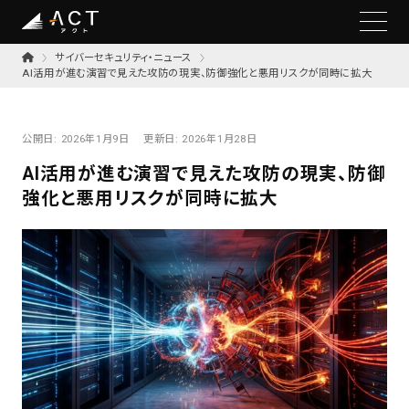
サイバーセキュリティ・ニュース
AI活用が進む演習で見えた攻防の現実、防御強化と悪用リスクが同時に拡大
公開日:
2026年1月9日
更新日:
2026年1月28日
AI活用が進む演習で見えた攻防の現実、防御
強化と悪用リスクが同時に拡大