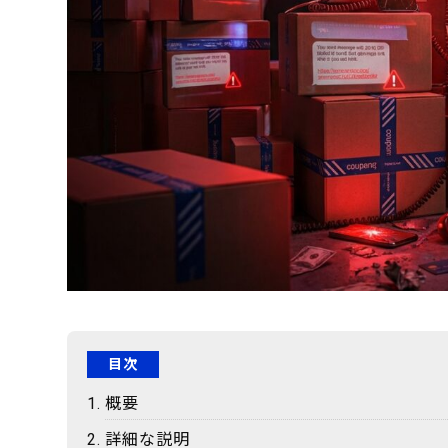
目次
概要
詳細な説明