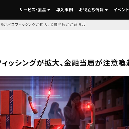
サービス・製品
導入事例
お役立ち情報
イベント
たボイスフィッシングが拡大、金融当局が注意喚起
フィッシングが拡大、金融当局が注意喚