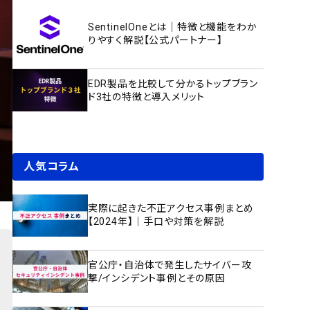
SentinelOneとは｜特徴と機能をわか
りやすく解説【公式パートナー】
EDR製品を比較して分かるトップブラン
ド3社の特徴と導入メリット
人気コラム
実際に起きた不正アクセス事例まとめ
【2024年】｜手口や対策を解説
官公庁・自治体で発生したサイバー攻
撃/インシデント事例とその原因