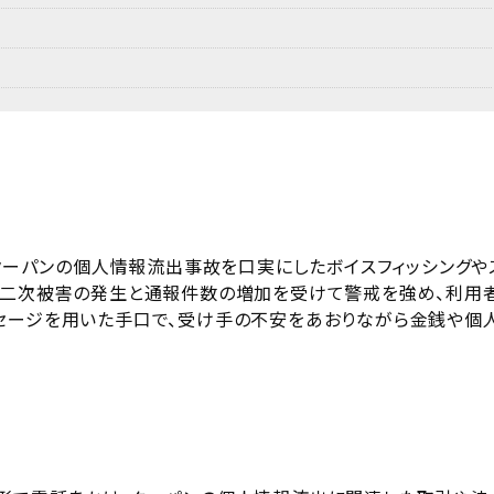
、クーパンの個人情報流出事故を口実にしたボイスフィッシングや
た二次被害の発生と通報件数の増加を受けて警戒を強め、利用
セージを用いた手口で、受け手の不安をあおりながら金銭や個