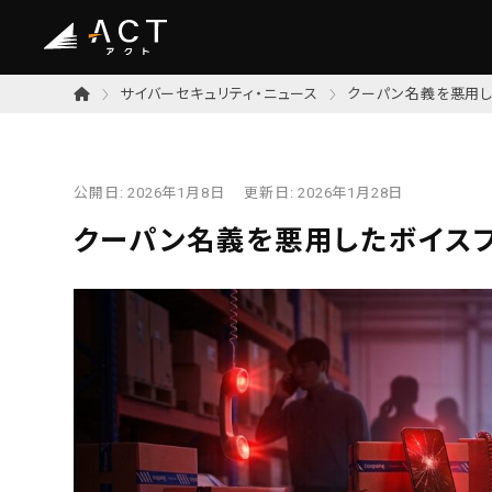
サイバーセキュリティ・ニュース
クーパン名義を悪用し
公開日:
2026年1月8日
更新日:
2026年1月28日
クーパン名義を悪用したボイス