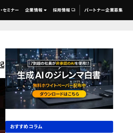
・セミナー
企業情報
採用情報
パートナー企業募集
起
おすすめコラム