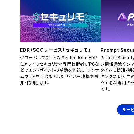
EDR+SOCサービス「セキュリモ」
Prompt Secur
グローバルブランドの SentinelOne EDR
Prompt Secu
とアクトのセキュリティ専門技術者がPCな
る情報漏洩やシャ
どのエンドポイントの挙動を監視し、ランサ
タイムに検知・制
ムウェアをはじめとしたサイバー攻撃を検
キングにより、生
知・防御します。
立するAI専用の
です。
サービ