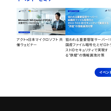
アクト×日本マイクロソフト 共
狙われる重要管理サーバー！
催ウェビナー
国産ファイル暗号化とゼロト
ストIDセキュリティで実現す
る”鉄壁”の情報漏洩対策
イベン