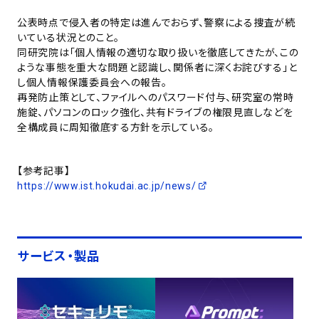
公表時点で侵入者の特定は進んでおらず、警察による捜査が続
いている状況とのこと。
同研究院は「個人情報の適切な取り扱いを徹底してきたが、この
ような事態を重大な問題と認識し、関係者に深くお詫びする」と
し個人情報保護委員会への報告。
再発防止策として、ファイルへのパスワード付与、研究室の常時
施錠、パソコンのロック強化、共有ドライブの権限見直しなどを
全構成員に周知徹底する方針を示している。
【参考記事】
https://www.ist.hokudai.ac.jp/news/
サービス・製品