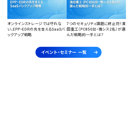
オンラインストレージでは守れな
7つのセキュリティ課題に終止符！濱
い、EPP・EDRの先を支えるSaaSバ
田重工（PC850台・情シス2名）が選
ックアップ戦略
んだ戦略的一手とは？
イベント・セミナー 一覧