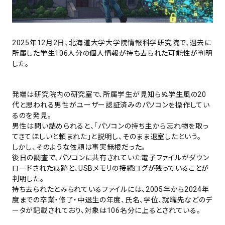
2025年12月2日、北海道大学大学院情報科学研究院で、過去に
所属した学生106人分の個人情報が持ち去られた可能性が判明
した。
発端は研究院内の研究室で、所属学生が見知らぬ学生風の20
代と思われる男性がユーザー認証済みのパソコンを操作してい
るのを発見。
男性は問い詰められると、「パソコンの持ち主から忘れ物を取っ
てきてほしいと頼まれた」と説明し、そのまま退室したという。
しかし、そのような依頼は事実無根だった。
後日の調査で、パソコンに共有されていた電子ファイルがダウン
ロードされた痕跡と、USBメモリの接続ログが残っていることが
判明した。
持ち去られたとみられているファイルには、2005年から2024年
度までの卒業・修了・中退生の年度、氏名、学位、就職先などのデ
ータが記載されており、対象は106名分に上るとされている。