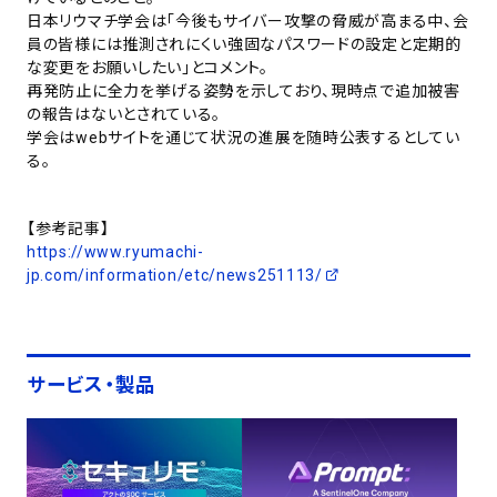
日本リウマチ学会は「今後もサイバー攻撃の脅威が高まる中、会
員の皆様には推測されにくい強固なパスワードの設定と定期的
な変更をお願いしたい」とコメント。
再発防止に全力を挙げる姿勢を示しており、現時点で追加被害
の報告はないとされている。
学会はwebサイトを通じて状況の進展を随時公表するとしてい
る。
【参考記事】
https://www.ryumachi-
jp.com/information/etc/news251113/
サービス・製品