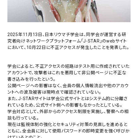
2025年11月13日、日本リウマチ学会は、同学会が運営する研
究者向けネットワークプラットフォーム「J-STAR」のwebサイト
において、10月22日に不正アクセスが発生したことを発表した。
学会によると、不正アクセスの経路はテスト用に作成されていた
アカウントで、攻撃者はこれを悪用して非公開ページに不正な
書き込みを行ったという。
公開ページへの影響はなく、会員の個人情報流出や他のアカウ
ントへの波及被害は現時点で確認されていない。
また、J-STARサイトは学会公式サイトとはシステム的に分離さ
れているため、公式サイト側への影響もなかったとしている。
学会対応として、外部からのアクセス制限を実施し、警察への相
談も行っている。
現在は監視体制の強化とセキュリティ対策の見直しを進めると
ともに、全会員に対して使用パスワードの即時変更を強く呼びか
けているとのこと。