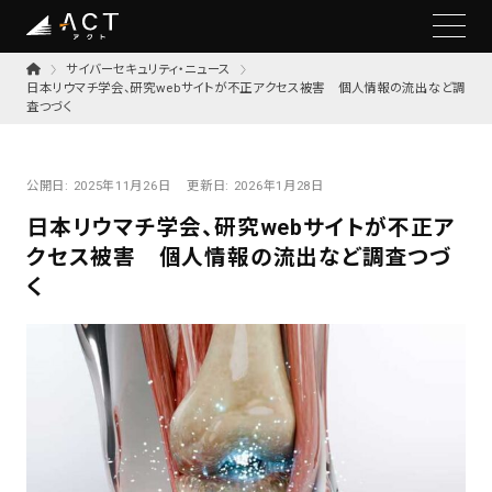
サイバーセキュリティ・ニュース
日本リウマチ学会、研究webサイトが不正アクセス被害 個人情報の流出など調
査つづく
公開日:
2025年11月26日
更新日:
2026年1月28日
日本リウマチ学会、研究webサイトが不正ア
クセス被害 個人情報の流出など調査つづ
く