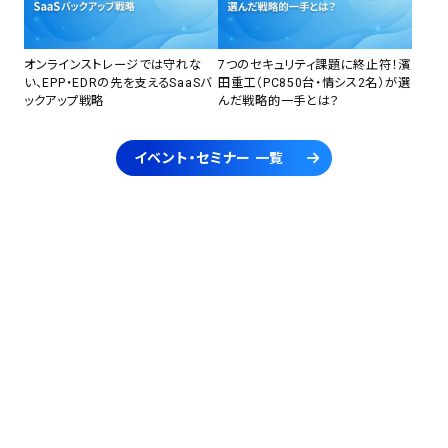
オンラインストレージでは守れな
7つのセキュリティ課題に終止符！濱
い、EPP・EDRの先を支えるSaaSバ
田重工（PC850台・情シス2名）が選
ックアップ戦略
んだ戦略的一手とは？
イベント・セミナー 一覧