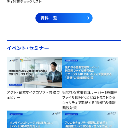
ティ対策チェックリスト
資料一覧
イベント・セミナー
アクト×日本マイクロソフト 共催ウ
狙われる重要管理サーバー！純国産
ェビナー
ファイル暗号化とゼロトラストIDセ
キュリティで実現する”鉄壁”の情報
漏洩対策