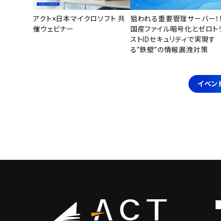
アクト×日本マイクロソフト 共
狙われる重要管理サーバー！
催ウェビナー
国産ファイル暗号化とゼロト
ストIDセキュリティで実現す
る”鉄壁”の情報漏洩対策
イベン