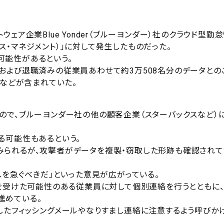
ア企業Blue Yonder（ブルーヨンダー）社のクラウド型勤
クフォース・マネジメント）」に対して発生したものだった。
可能性があるという。
および退職済みの従業員あわせて約3万508名分のデータとの
値などが含まれていた。
ので、ブルーヨンダー社の他の顧客企業（スターバックスなど）
る可能性もあるという。
みられるが、攻撃者がデータを複製・窃取した形跡も確認されて
しを急ぐべきだ」といった意見が広がっている。
響を受けた可能性のある従業員に対して個別連絡を行うとともに
進めている。
したフィッシングメールやなりすまし連絡に注意するよう呼びか