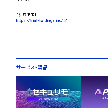
【参考記事】
https://trial-holdings.inc/
サービス・製品