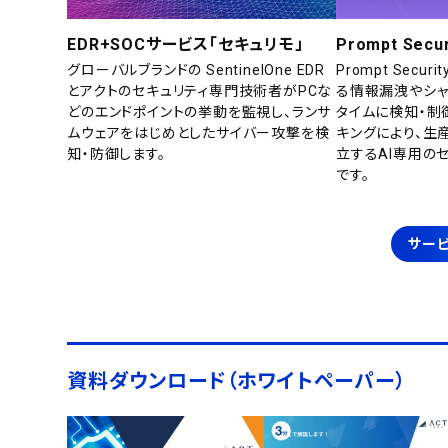
EDR+SOCサービス「セキュリモ」
Prompt Secur
グローバルブランドの SentinelOne EDR
Prompt Secu
とアクトのセキュリティ専門技術者がPCな
る情報漏洩やシャ
どのエンドポイントの挙動を監視し、ランサ
タイムに検知・制
ムウェアをはじめとしたサイバー攻撃を検
キングにより、生
知・防御します。
立するAI専用の
です。
サービ
資料ダウンロード（ホワイトペーパー）