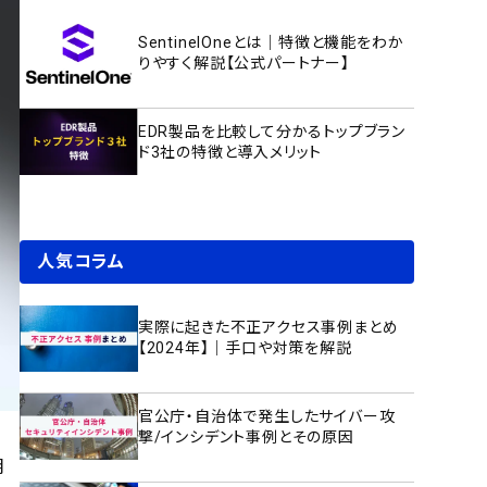
SentinelOneとは｜特徴と機能をわか
りやすく解説【公式パートナー】
EDR製品を比較して分かるトップブラン
ド3社の特徴と導入メリット
人気コラム
実際に起きた不正アクセス事例まとめ
【2024年】｜手口や対策を解説
官公庁・自治体で発生したサイバー攻
撃/インシデント事例とその原因
明