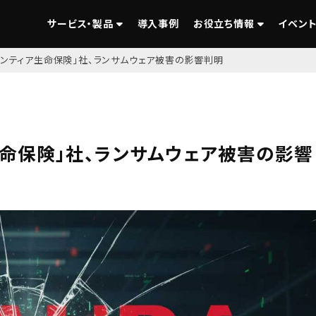
サービス・製品
導入事例
お役立ち情報
イベント
ロンティア生命保険」社、ランサムウェア被害の影響判明
生命保険」社、ランサムウェア被害の影響