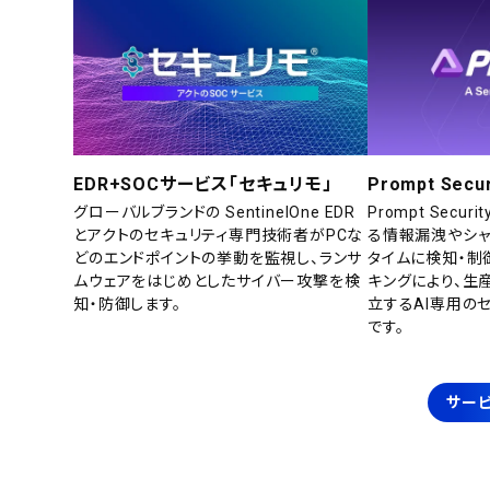
EDR+SOCサービス「セキュリモ」
Prompt Secur
グローバルブランドの SentinelOne EDR
Prompt Secu
とアクトのセキュリティ専門技術者がPCな
る情報漏洩やシャ
どのエンドポイントの挙動を監視し、ランサ
タイムに検知・制
ムウェアをはじめとしたサイバー攻撃を検
キングにより、生
知・防御します。
立するAI専用の
です。
サービ