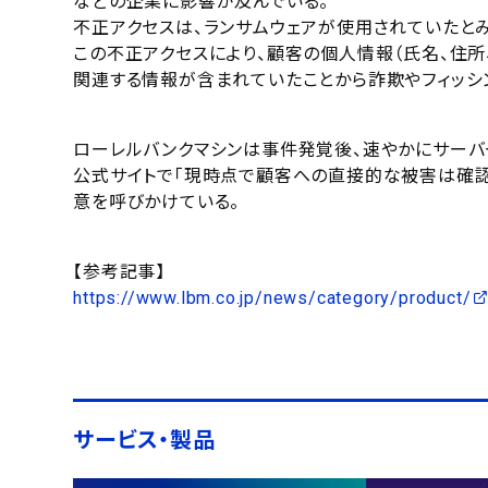
などの企業に影響が及んでいる。
不正アクセスは、ランサムウェアが使用されていたと
この不正アクセスにより、顧客の個人情報（氏名、住
関連する情報が含まれていたことから詐欺やフィッシ
ローレルバンクマシンは事件発覚後、速やかにサーバ
公式サイトで「現時点で顧客への直接的な被害は確認
意を呼びかけている。
【参考記事】
https://www.lbm.co.jp/news/category/product/
サービス・製品