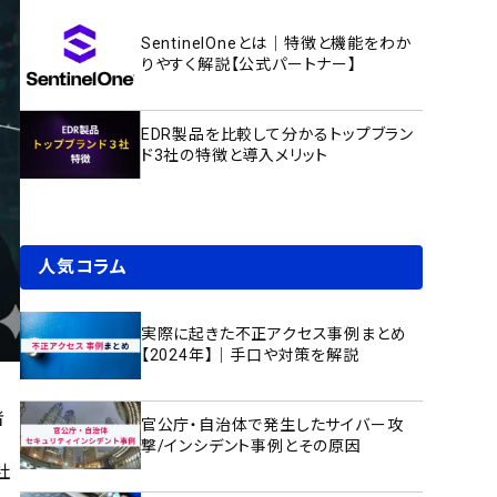
SentinelOneとは｜特徴と機能をわか
りやすく解説【公式パートナー】
EDR製品を比較して分かるトップブラン
ド3社の特徴と導入メリット
人気コラム
実際に起きた不正アクセス事例まとめ
【2024年】｜手口や対策を解説
者
官公庁・自治体で発生したサイバー攻
撃/インシデント事例とその原因
社