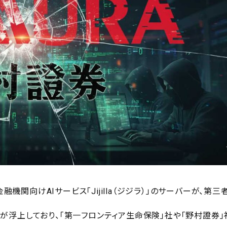
融機関向けAIサービス「Jijilla（ジジラ）」のサーバーが、第三
が浮上しており、「第一フロンティア生命保険」社や「野村證券」