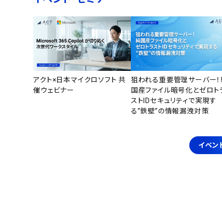
アクト×日本マイクロソフト 共
狙われる重要管理サーバー！
催ウェビナー
国産ファイル暗号化とゼロト
ストIDセキュリティで実現す
る”鉄壁”の情報漏洩対策
イベン