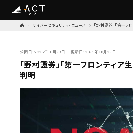
サイバーセキュリティ・ニュース
「野村證券」「第一フ
公開日:
2025年10月23日
更新日:
2025年10月23日
「野村證券」「第一フロンティア
判明