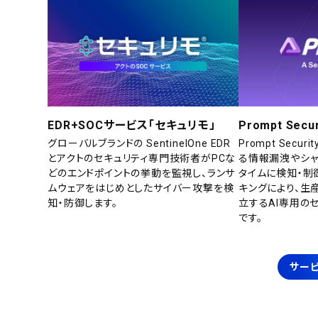
EDR+SOCサービス「セキュリモ」
Prompt Secur
グローバルブランドの SentinelOne EDR
Prompt Secu
とアクトのセキュリティ専門技術者がPCな
る情報漏洩やシャ
どのエンドポイントの挙動を監視し、ランサ
タイムに検知・制
ムウェアをはじめとしたサイバー攻撃を検
キングにより、生
知・防御します。
立するAI専用の
です。
サービ