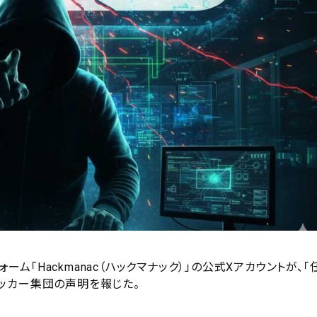
ーム「Hackmanac（ハックマナック）」の公式Xアカウントが、「
ッカー集団の声明を報じた。