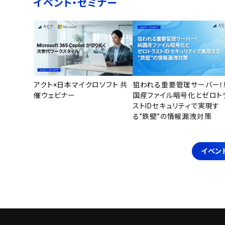
イベント・セミナー
アクト×日本マイクロソフト 共
狙われる重要管理サーバー！
催ウェビナー
国産ファイル暗号化とゼロト
ストIDセキュリティで実現す
る”鉄壁”の情報漏洩対策
イベン