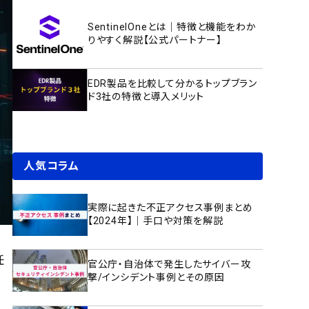
SentinelOneとは｜特徴と機能をわか
りやすく解説【公式パートナー】
EDR製品を比較して分かるトップブラン
ド3社の特徴と導入メリット
人気コラム
実際に起きた不正アクセス事例まとめ
【2024年】｜手口や対策を解説
任
官公庁・自治体で発生したサイバー攻
撃/インシデント事例とその原因