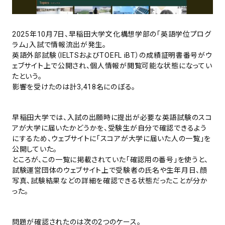
2025年10月7日、早稲田大学文化構想学部の「英語学位プログ
ラム」入試で情報流出が発生。
英語外部試験（IELTSおよびTOEFL iBT）の成績証明書番号がウ
ェブサイト上で公開され、個人情報が閲覧可能な状態になってい
たという。
影響を受けたのは計3,418名にのぼる。
早稲田大学では、入試の出願時に提出が必要な英語試験のスコ
アが大学に届いたかどうかを、受験生が自分で確認できるよう
にするため、ウェブサイトに「スコアが大学に届いた人の一覧」を
公開していた。
ところが、この一覧に掲載されていた「確認用の番号」を使うと、
試験運営団体のウェブサイト上で受験者の氏名や生年月日、顔
写真、試験結果などの詳細を確認できる状態だったことが分か
った。
問題が確認されたのは次の2つのケース。