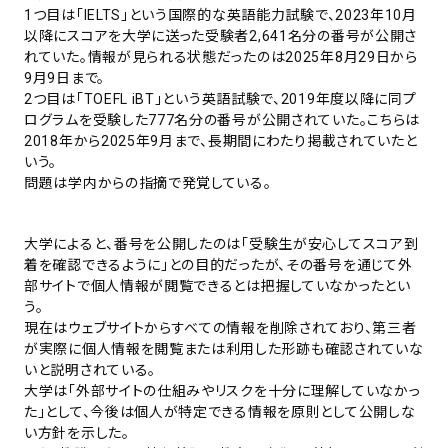
1つ目は「IELTS」という国際的な英語能力試験で、2023年10月
以降にスコアを大学に送った受験者2,641名分の番号が公開さ
れていた。情報が見られる状態だったのは2025年8月29日から
9月9日まで。
2つ目は「TOEFL iBT」という英語試験で、2019年度以降に同プ
ログラムを受験した777名分の番号が公開されていた。こちらは
2018年から2025年9月まで、長期間にわたり掲載されていたと
いう。
問題は学内からの指摘で発覚している。
大学によると、番号を公開したのは「受験生が安心してスコア到
着を確認できるように」との目的だったが、その番号を通じて外
部サイトで個人情報が閲覧できるとは把握していなかったとい
う。
現在はウェブサイトからすべての情報を削除されており、第三者
が実際に個人情報を閲覧または利用した形跡も確認されていな
いと説明されている。
大学は「外部サイトの仕組みやリスクを十分に理解していなかっ
た」として、今後は個人が特定できる情報を原則として公開しな
い方針を示した。