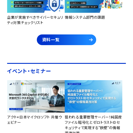
企業が実施すべきサイバーセキュリ
情報システム部門の課題
ティ対策チェックリスト
資料一覧
イベント・セミナー
アクト×日本マイクロソフト 共催ウ
狙われる重要管理サーバー！純国産
ェビナー
ファイル暗号化とゼロトラストIDセ
キュリティで実現する”鉄壁”の情報