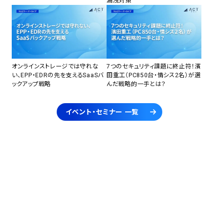
漏洩対策
オンラインストレージでは守れな
7つのセキュリティ課題に終止符！濱
い、EPP・EDRの先を支えるSaaSバ
田重工（PC850台・情シス2名）が選
ックアップ戦略
んだ戦略的一手とは？
イベント・セミナー 一覧