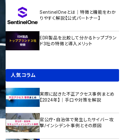
SentinelOneとは｜特徴と機能をわか
りやすく解説【公式パートナー】
EDR製品を比較して分かるトップブラン
ド3社の特徴と導入メリット
人気コラム
実際に起きた不正アクセス事例まとめ
【2024年】｜手口や対策を解説
官公庁・自治体で発生したサイバー攻
撃/インシデント事例とその原因