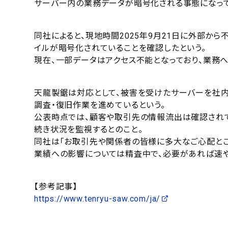
サーバー内の業務データが暗号化される事態になって
同社によると、現地時間2025年9月21日に外部か
イルが暗号化されていることを確認したという。
現在、一部データはアクセス不能となっており、業務
天龍製鋸は対応として、被害を受けたサーバーを社内
調査・復旧作業を進めているという。
公表時点では、顧客や取引先の情報流出は確認されて
続き状況を監視するとのこと。
同社は「お取引先や関係者の皆様に多大なご心配とご
業績への影響については精査中で、必要があれば速や
【参考記事】
https://www.tenryu-saw.com/ja/