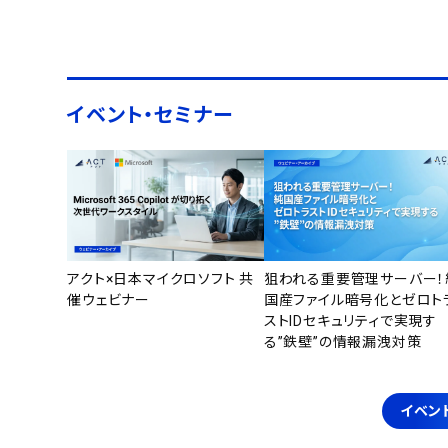
イベント・セミナー
アクト×日本マイクロソフト 共
狙われる重要管理サーバー！
催ウェビナー
国産ファイル暗号化とゼロト
ストIDセキュリティで実現す
る”鉄壁”の情報漏洩対策
イベン