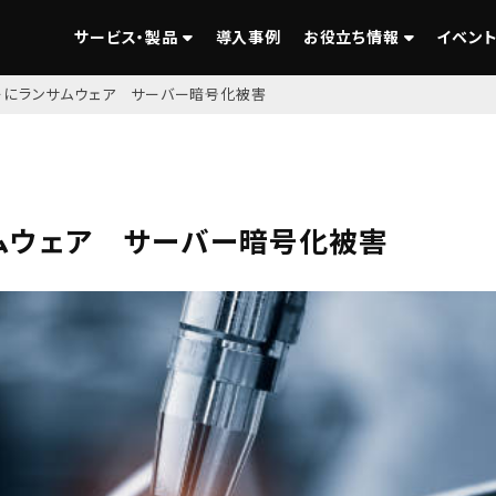
サービス・製品
導入事例
お役立ち情報
イベント
ーにランサムウェア サーバー暗号化被害
ムウェア サーバー暗号化被害