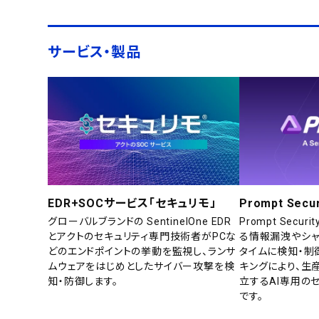
サービス・製品
EDR+SOCサービス「セキュリモ」
Prompt Secur
グローバルブランドの SentinelOne EDR
Prompt Secu
とアクトのセキュリティ専門技術者がPCな
る情報漏洩やシャ
どのエンドポイントの挙動を監視し、ランサ
タイムに検知・制
ムウェアをはじめとしたサイバー攻撃を検
キングにより、生
知・防御します。
立するAI専用の
です。