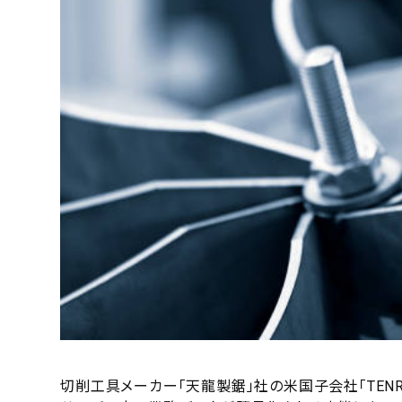
切削工具メーカー「天龍製鋸」社の米国子会社「TENRYU 