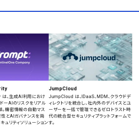
ity
JumpCloud
rity は、生成AI利用におけ
JumpCloud は、IDaaS、MDM、クラウドデ
ドーAIのリスクをリアル
ィレクトリを統合し、社内外のデバイスとユ
御。機密情報の自動マス
ーザーを一括で管理できるゼロトラスト時
産性とAIガバナンスを両
代の統合型セキュリティプラットフォームで
セキュリティソリューション
す。