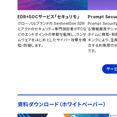
EDR+SOCサービス「セキュリモ」
Prompt Secur
グローバルブランドの SentinelOne EDR
Prompt Secu
とアクトのセキュリティ専門技術者がPCな
る情報漏洩やシャ
どのエンドポイントの挙動を監視し、ランサ
タイムに検知・制
ムウェアをはじめとしたサイバー攻撃を検
キングにより、生
知・防御します。
立するAI専用の
です。
サービ
資料ダウンロード（ホワイトペーパー）