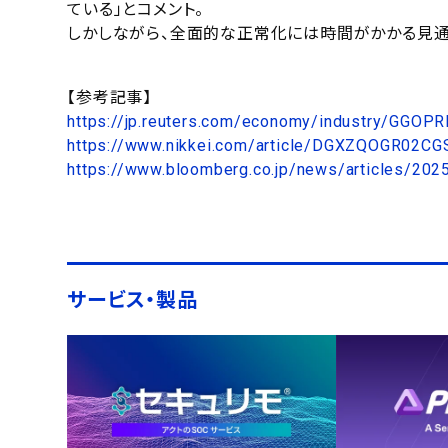
ている」とコメント。
しかしながら、全面的な正常化には時間がかかる見通
【参考記事】
https://jp.reuters.com/economy/industry/G
https://www.nikkei.com/article/DGXZQOGR02C
https://www.bloomberg.co.jp/news/articles/2
サービス・製品