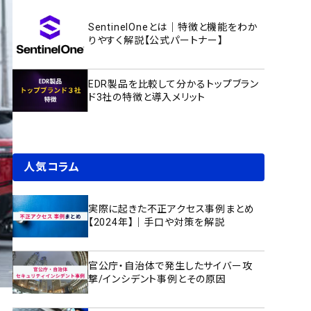
SentinelOneとは｜特徴と機能をわか
りやすく解説【公式パートナー】
EDR製品を比較して分かるトップブラン
ド3社の特徴と導入メリット
人気コラム
実際に起きた不正アクセス事例まとめ
【2024年】｜手口や対策を解説
官公庁・自治体で発生したサイバー攻
撃/インシデント事例とその原因