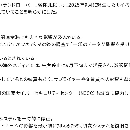
ャガー・ランドローバー、略称JLR）」は、2025年9月に発生したサイ
ていることを明らかにした。
売関連業務にも大きな影響が及んでいる。
い」としていたが、その後の調査で「一部のデータが影響を受け
いるとされている。
数の海外メディアでは、生産停止は9月下旬まで延長され、数週間
生しているとの試算もあり、サプライヤーや従業員への影響も懸
の国家サイバーセキュリティセンター（NCSC）も調査に協力し
Tシステムを一時的に停止。
ートナーへの影響を最小限に抑えるため、順次システムを復旧さ