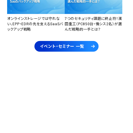
オンラインストレージでは守れな
7つのセキュリティ課題に終止符！濱
い、EPP・EDRの先を支えるSaaSバ
田重工（PC850台・情シス2名）が選
ックアップ戦略
んだ戦略的一手とは？
イベント・セミナー 一覧