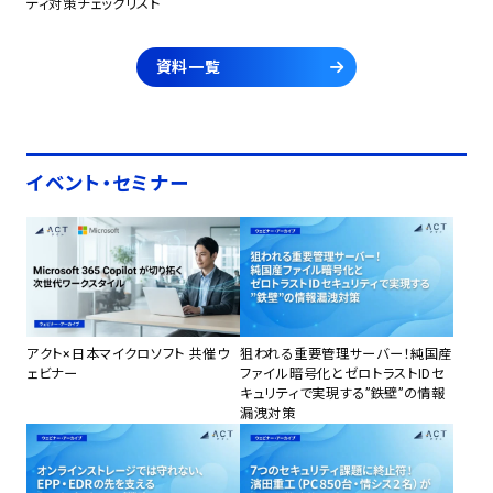
ティ対策チェックリスト
資料一覧
イベント・セミナー
アクト×日本マイクロソフト 共催ウ
狙われる重要管理サーバー！純国産
ェビナー
ファイル暗号化とゼロトラストIDセ
キュリティで実現する”鉄壁”の情報
漏洩対策