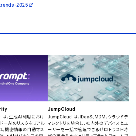
trends-2025
ity
JumpCloud
rity は、生成AI利用におけ
JumpCloud は、IDaaS、MDM、クラウドデ
ドーAIのリスクをリアル
ィレクトリを統合し、社内外のデバイスとユ
御。機密情報の自動マス
ーザーを一括で管理できるゼロトラスト時