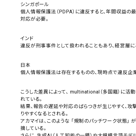
シンガポール
個人情報保護法（PDPA）に違反すると、年間収益の
対応が必要。
インド
違反が刑事事件として扱われることもあり、経営層に
日本
個人情報保護法は存在するものの、現時点で違反企
こうした差異によって、 multinational（多国
れている。
結果、報告の遅延や対応のばらつきが生じやすく、攻
りやすくなるとされる。
アカマイは、このような 「規制のパッチワーク状態」
摘している。
さらに、生成AI（人工知能の一種）や大規模言語モ