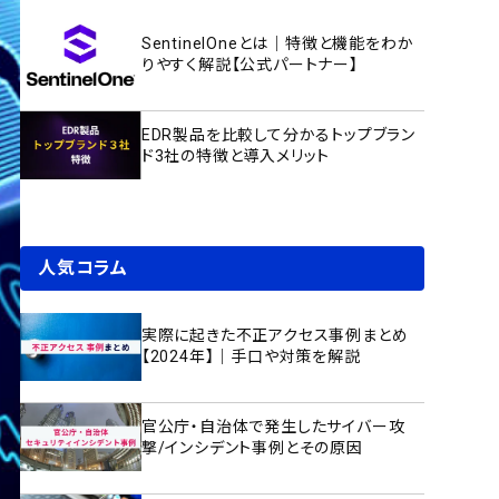
SentinelOneとは｜特徴と機能をわか
りやすく解説【公式パートナー】
EDR製品を比較して分かるトップブラン
ド3社の特徴と導入メリット
人気コラム
実際に起きた不正アクセス事例まとめ
【2024年】｜手口や対策を解説
官公庁・自治体で発生したサイバー攻
撃/インシデント事例とその原因