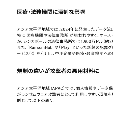
医療・法務機関に深刻な影響
アジア太平洋地域では、2024年に発生したデータ流
特に 医療機関や法律事務所 が狙われやすく、オース
か、シンガポールの法律事務所では1,900万ドル（約
また、「RansomHub」や「Play」といった新興の犯罪グルー
ービス化） を利用し、中小企業や医療・教育機関への
規制の違いが攻撃者の悪用材料に
アジア太平洋地域（APAC）では、個人情報やデータ
がランサムウェア攻撃者にとって利用しやすい環境を
例として以下の通り。