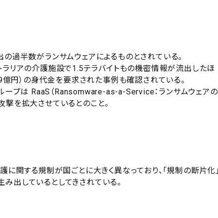
出の過半数がランサムウェアによるものとされている。
トラリアの介護施設で1.5テラバイトもの機密情報が流出したほ
29億円）の身代金を要求された事例も確認されている。
プは RaaS（Ransomware-as-a-Service：ランサムウェア
攻撃を拡大させているとのこと。
保護に関する規制が国ごとに大きく異なっており、「規制の断片化
生み出しているとしてきされている。