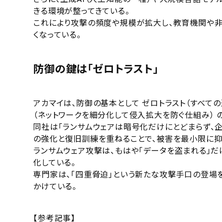
きる環境が整ってきている。
これにより攻撃の頻度や規模が拡大し、教育機関や
くなっている。
防御の鍵は「ゼロトラスト」
アカマイは、防御の基本として ゼロトラスト（すべて
（ネットワークを細分化して侵入拡大を防ぐ仕組み） 
同社は「ランサムウェアは暗号化だけにとどまらず、
の強化と復旧訓練を重ねることで、被害を最小限に抑
ランサムウェア攻撃は、もはや「データを盗まれる」
化している。
専門家は、「四重脅迫」という新たな攻撃手口の登場
かけている。
【参考記事】