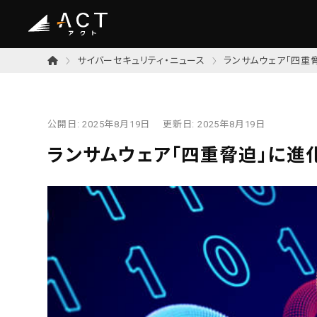
サイバーセキュリティ・ニュース
ランサムウェア「四重
公開日:
2025年8月19日
更新日:
2025年8月19日
ランサムウェア「四重脅迫」に進