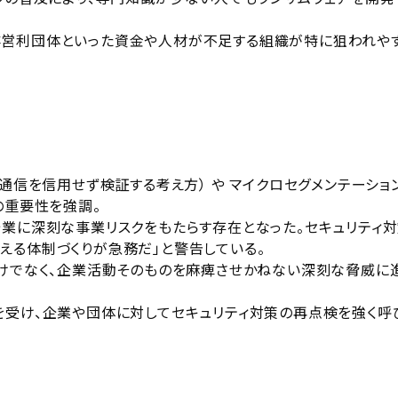
非営利団体といった資金や人材が不足する組織が特に狙われや
の通信を信用せず検証する考え方） や マイクロセグメンテーショ
の重要性を強調。
企業に深刻な事業リスクをもたらす存在となった。セキュリティ
える体制づくりが急務だ」と警告している。
だけでなく、企業活動そのものを麻痺させかねない深刻な脅威に
を受け、企業や団体に対してセキュリティ対策の再点検を強く呼