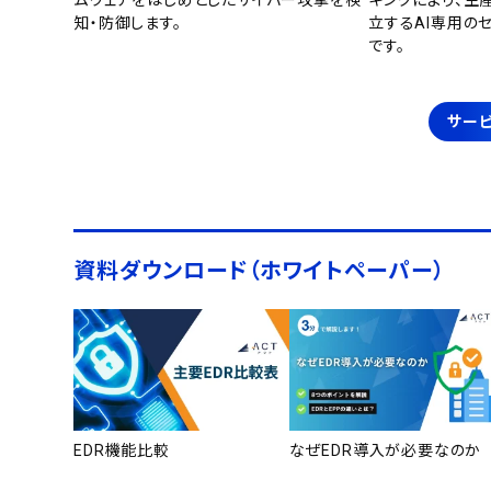
ムウェアをはじめとしたサイバー攻撃を検
キングにより、生
知・防御します。
立するAI専用の
です。
サービ
資料ダウンロード（ホワイトペーパー）
EDR機能比較
なぜEDR導入が必要なのか