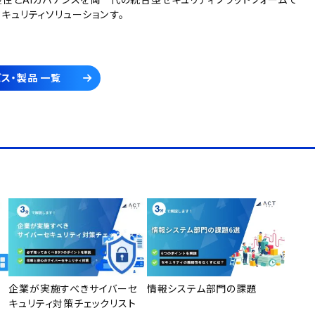
産性とAIガバナンスを両
代の統合型セキュリティプラットフォームで
セキュリティソリューション
す。
ス・製品 一覧
企業が実施すべきサイバーセ
情報システム部門の課題
キュリティ対策チェックリスト