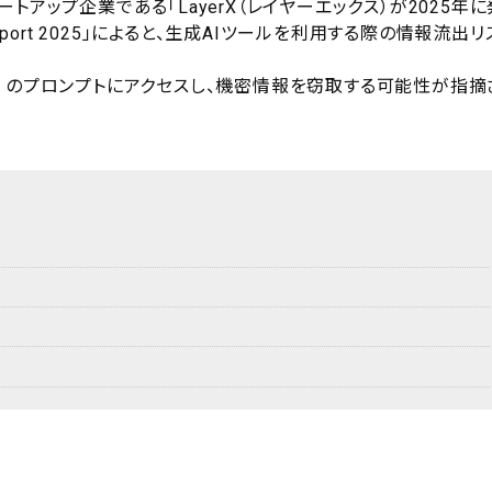
アップ企業である「LayerX（レイヤーエックス）が2025年に
curity Report 2025」によると、生成AIツールを利用する際の情報流出リ
M）のプロンプトにアクセスし、機密情報を窃取する可能性が指摘
。