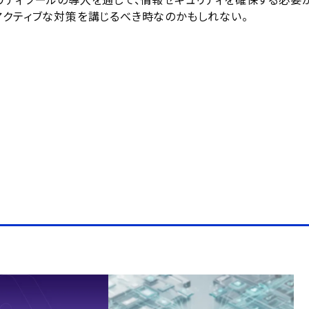
リティツールの導入を通じて、情報セキュリティを確保する必要
アクティブな対策を講じるべき時なのかもしれない。