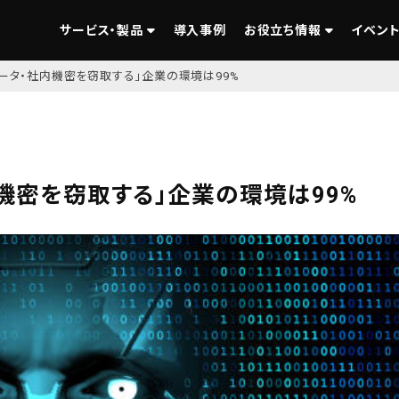
サービス・製品
導入事例
お役立ち情報
イベント
データ・社内機密を窃取する」企業の環境は99%
機密を窃取する」企業の環境は99%