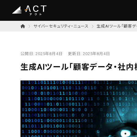
サイバーセキュリティ・ニュース
生成AIツール「顧客
公開日:
2025年8月4日
更新日:
2025年8月4日
生成AIツール「顧客データ・社内