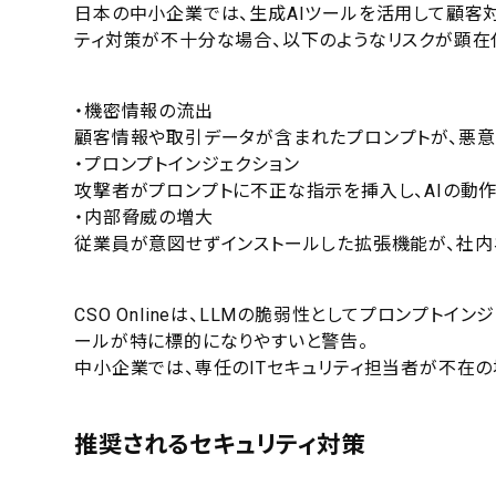
日本の中小企業では、生成AIツールを活用して顧客
ティ対策が不十分な場合、以下のようなリスクが顕在
・機密情報の流出
顧客情報や取引データが含まれたプロンプトが、悪意
・プロンプトインジェクション
攻撃者がプロンプトに不正な指示を挿入し、AIの動
・内部脅威の増大
従業員が意図せずインストールした拡張機能が、社内
CSO Onlineは、LLMの脆弱性としてプロンプト
ールが特に標的になりやすいと警告。
中小企業では、専任のITセキュリティ担当者が不在
推奨されるセキュリティ対策