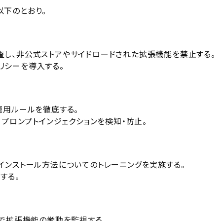
下のとおり。
し、非公式ストアやサイドロードされた拡張機能を禁止する。
リシーを導入する。
運用ルールを徹底する。
、プロンプトインジェクションを検知・防止。
インストール方法についてのトレーニングを実施する。
する。
ムで拡張機能の挙動を監視する。