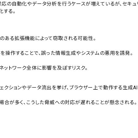
対応の自動化やデータ分析を行うケースが増えているが、セキュ
化する。
のある拡張機能によって窃取される可能性。
作を操作することで、誤った情報生成やシステムの悪用を誘発。
ネットワーク全体に影響を及ぼすリスク。
インジェクションやデータ流出を挙げ、ブラウザー上で動作する生成A
の場合が多く、こうした脅威への対応が遅れることが懸念される。