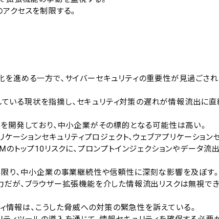
のアクセスを制限する。
化を進める一方で、サイバーセキュリティの重要性が見過ごされ
利用している現状を指摘し、セキュリティ対策の遅れが情報流出に直
法を開発しており、中小企業がその標的となる可能性は高い。
ブアプリケーションセキュリティプロジェクト、ウェブアプリケーション
Mのトップ10リスクに、プロンプトインジェクションやデータ流
い限り、中小企業の事業継続性や信頼性に深刻な影響を及ぼす。
力だが、ブラウザー拡張機能を介した情報流出リスクは無視で
リティ情報は、こうした脅威への対策の緊急性を訴えている。