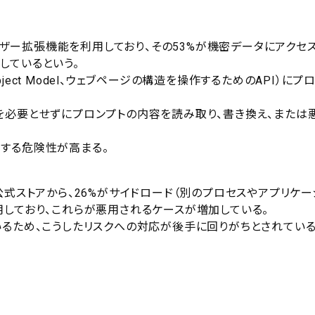
ラウザー拡張機能を利用しており、その53%が機密データにアクセ
しているという。
bject Model、ウェブページの構造を操作するためのAPI）にプ
を必要とせずにプロンプトの内容を読み取り、書き換え、または
する危険性が高まる。
が非公式ストアから、26%がサイドロード（別のプロセスやアプリケー
用しており、これらが悪用されるケースが増加している。
いるため、こうしたリスクへの対応が後手に回りがちとされている