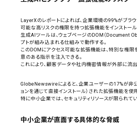
LayerXのレポートによれば、企業環境の99%がブ
可能な高リスクの権限を持つ拡張機能をインストール
生成AIツールは、ウェブページのDOM（Document O
プトが組み込まれる仕組みで動作する。
このDOMにアクセス可能な拡張機能は、特別な権限
意のある指示を注入できる。
これにより、顧客データや社内機密情報が外部に流出
GlobeNewswireによると、企業ユーザーの17%
ョンを通じて直接インストール）された拡張機能を使
特に中小企業では、セキュリティリソースが限られて
中小企業が直面する具体的な脅威