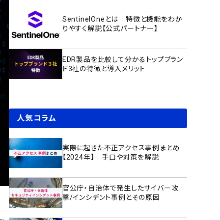
SentinelOneとは｜特徴と機能をわか
りやすく解説【公式パートナー】
EDR製品を比較して分かるトップブラン
ド3社の特徴と導入メリット
人気コラム
実際に起きた不正アクセス事例まとめ
【2024年】｜手口や対策を解説
官公庁・自治体で発生したサイバー攻
撃/インシデント事例とその原因