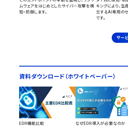
どのエンドポイントの挙動を監視し、ランサ
タイムに検知・制
ムウェアをはじめとしたサイバー攻撃を検
キングにより、生
知・防御します。
立するAI専用の
です。
サービ
資料ダウンロード（ホワイトペーパー）
EDR機能比較
なぜEDR導入が必要なのか