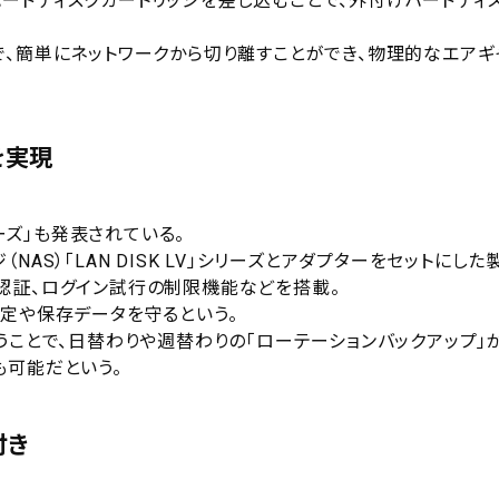
用のハードディスクカートリッジを差し込むことで、外付けハードディ
で、簡単にネットワークから切り離すことができ、物理的なエアギ
を実現
リーズ」も発表されている。
AS）「LAN DISK LV」シリーズとアダプターをセットにした
認証、ログイン試行の制限機能などを搭載。
設定や保存データを守るという。
うことで、日替わりや週替わりの「ローテーションバックアップ」
も可能だという。
付き