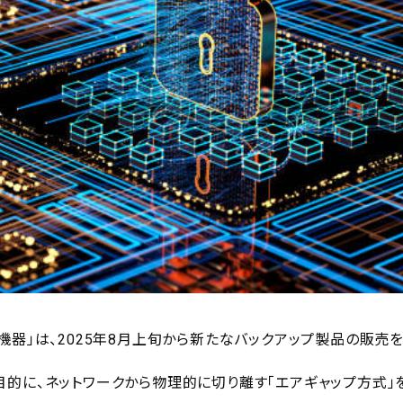
機器」は、2025年8月上旬から新たなバックアップ製品の販売
的に、ネットワークから物理的に切り離す「エアギャップ方式」