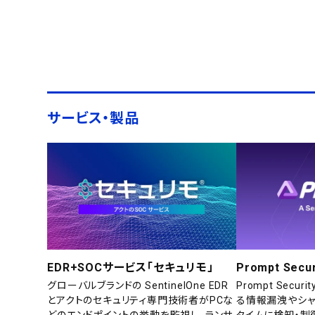
サービス・製品
EDR+SOCサービス「セキュリモ」
Prompt Secur
グローバルブランドの SentinelOne EDR
Prompt Secu
とアクトのセキュリティ専門技術者がPCな
る情報漏洩やシャ