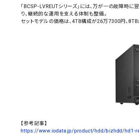
「BCSP-LVREUTシリーズ」には、万が一の故障
り、継続的な運用を支える体制も整備。
セットモデルの価格は、4TB構成が26万7300円、8TB
【参考記事】
https://www.iodata.jp/product/hdd/bizhdd/hd1-