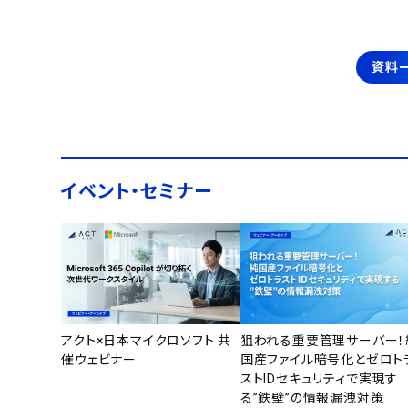
資料
イベント・セミナー
アクト×日本マイクロソフト 共
狙われる重要管理サーバー！
催ウェビナー
国産ファイル暗号化とゼロト
ストIDセキュリティで実現す
る”鉄壁”の情報漏洩対策