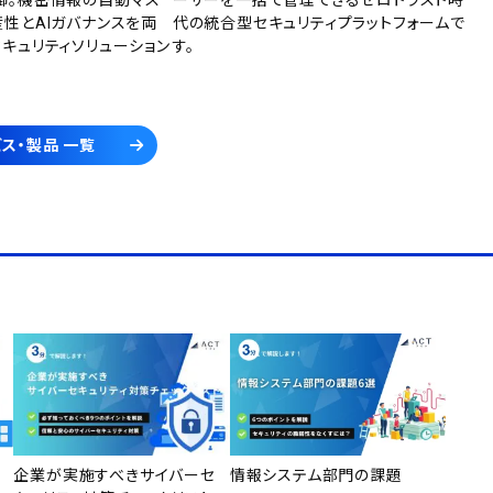
御。機密情報の自動マス
ーザーを一括で管理できるゼロトラスト時
産性とAIガバナンスを両
代の統合型セキュリティプラットフォームで
セキュリティソリューション
す。
ス・製品 一覧
企業が実施すべきサイバーセ
情報システム部門の課題