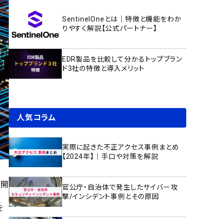
SentinelOneとは｜特徴と機能をわか
りやすく解説【公式パートナー】
EDR製品を比較して分かるトップブラン
ド3社の特徴と導入メリット
人気コラム
実際に起きた不正アクセス事例まとめ
【2024年】｜手口や対策を解説
を開
官公庁・自治体で発生したサイバー攻
撃/インシデント事例とその原因
を