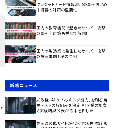
クレジットカード情報流出の事例まとめ
｜概要と対策の重要性
国内の教育機関で起きたサイバー攻撃
の事例｜対策も併せて解説！
国内の製造業で発生したサイバー攻撃
の被害事例とその原因
新着ニュース
米政権、AIの「ハッキング能力」を測る自
主テストの枠組みを決定 AI企業の相次
ア
ぐ実験結果公表が背中を押した
静岡県の偽サイトが4か月で6件 県庁版