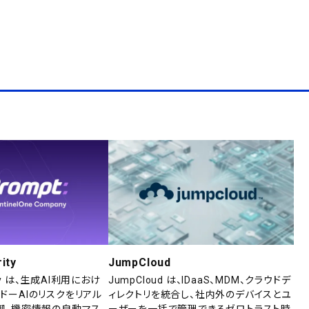
ity
JumpCloud
rity は、生成AI利用におけ
JumpCloud は、IDaaS、MDM、クラウドデ
ドーAIのリスクをリアル
ィレクトリを統合し、社内外のデバイスとユ