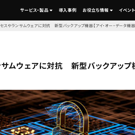
サービス・製品
導入事例
お役立ち情報
イベント
クセスやランサムウェアに対抗 新型バックアップ機器【アイ・オー・データ機器
ンサムウェアに対抗 新型バックアップ