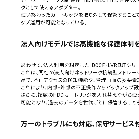
アイ・オー・データの新製品「HD1-REUT」は、専
クとして使えるアダプター。
使い終わったカートリッジを取り外して保管すること
ップ運用が可能となっている。
法人向けモデルでは高機能な保護体制
あわせて、法人利用を想定した「BCSP-LVREUTシ
これは、同社の法人向けネットワーク接続型ストレージ（N
品で、不正アクセスの検知機能や、管理画面の多要素
これにより、内部・外部の不正操作からバックアップ
さらに、複数のHDDカートリッジを入れ替えながら使
可能となり、過去のデータを世代ごとに保管すること
万一のトラブルにも対応、保守サービス