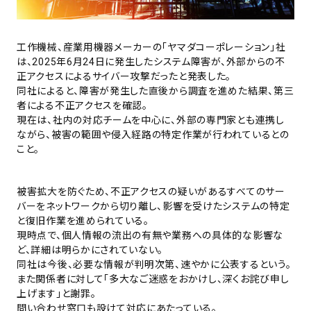
工作機械、産業用機器メーカーの「ヤマダコーポレーション」社
は、2025年6月24日に発生したシステム障害が、外部からの不
正アクセスによるサイバー攻撃だったと発表した。
同社によると、障害が発生した直後から調査を進めた結果、第三
者による不正アクセスを確認。
現在は、社内の対応チームを中心に、外部の専門家とも連携し
ながら、被害の範囲や侵入経路の特定作業が行われているとの
こと。
被害拡大を防ぐため、不正アクセスの疑いがあるすべてのサー
バーをネットワークから切り離し、影響を受けたシステムの特定
と復旧作業を進められている。
現時点で、個人情報の流出の有無や業務への具体的な影響な
ど、詳細は明らかにされていない。
同社は今後、必要な情報が判明次第、速やかに公表するという。
また関係者に対して「多大なご迷惑をおかけし、深くお詫び申し
上げます」と謝罪。
問い合わせ窓口も設けて対応にあたっている。