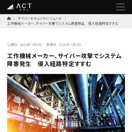
サイバーセキュリティ・ニュース
工作機械メーカー、サイバー攻撃でシステム障害発生 侵入経路特定すすむ
公開日:
2025年7月2日
更新日:
2025年7月2日
工作機械メーカー、サイバー攻撃でシステム
障害発生 侵入経路特定すすむ