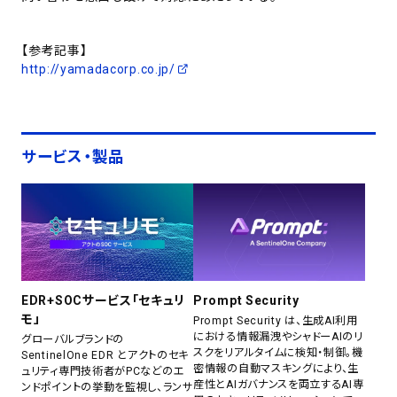
【参考記事】
http://yamadacorp.co.jp/
サービス・製品
EDR+SOCサービス「セキュリ
Prompt Security
モ」
Prompt Security は、生成AI利用
における情報漏洩やシャドーAIのリ
グローバルブランドの
スクをリアルタイムに検知・制御。機
SentinelOne EDR とアクトのセキ
密情報の自動マスキングにより、生
ュリティ専門技術者がPCなどのエ
産性とAIガバナンスを両立するAI専
ンドポイントの挙動を監視し、ランサ