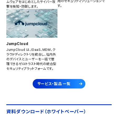
用のセキュリティソリューションで
ムウェアをはじめとしたサイバー攻
す。
撃を検知・防御します。
JumpCloud
JumpCloud は、IDaaS、MDM、ク
ラウドディレクトリを統合し、社内外
のデバイスとユーザーを一括で管
理できるゼロトラスト時代の統合型
セキュリティプラットフォームです。
サービス・製品 一覧
資料ダウンロード（ホワイトペーパー）