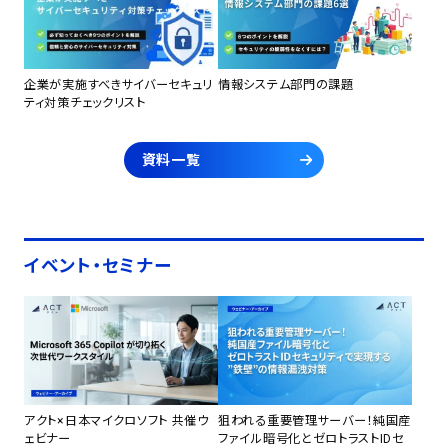
企業が実施すべきサイバーセキュリ
情報システム部門の課題
ティ対策チェックリスト
資料一覧
イベント・セミナー
アクト×日本マイクロソフト 共催ウ
狙われる重要管理サーバー！純国産
ェビナー
ファイル暗号化とゼロトラストIDセ