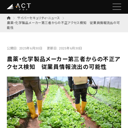
サイバーセキュリティ・ニュース
農薬・化学製品メーカー第三者からの不正アクセス検知 従業員情報流出の可
能性
公開日:
2025年6月30日
更新日:
2025年6月30日
農薬・化学製品メーカー第三者からの不正ア
クセス検知 従業員情報流出の可能性