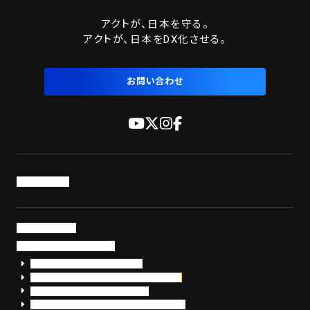
アクトが、日本を守る。
アクトが、日本をDX化させる。
お問い合わせ
トップページ
サービス・製品
サイバーセキュリティ
EDR+SOCサービス「セキュリモ」
EDR+SOC+サイバー保険「データお守り隊」
セキュリティ研修・コンサルティング
フォレンジック調査（インシデントレスポンス）