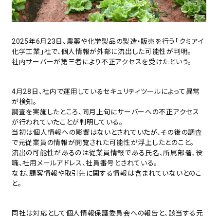
2025年6月23日、農薬や化学製品の製造・販売を行う「クミアイ
化学工業」社で、個人情報が外部に流出した可能性が判明。
社内サーバーが第三者により不正アクセスを受けたという。
4月28日、社内で運用しているセキュリティツールによって異常
が検知。
調査を実施したところ、同月上旬にサーバーへの不正アクセス
が行われていたことが判明している。
当初は個人情報への影響はないとされていたが、その後の調査
で元従業員の情報が閲覧された可能性が浮上したとのこと。
流出の可能性があるのは従業員情報である氏名、所属部署、役
職、社用メールアドレス、社員番号とされている。
なお、顧客情報や取引先に関する情報は含まれていないとのこ
と。
同社は対応として個人情報保護委員会への報告と、該当する元