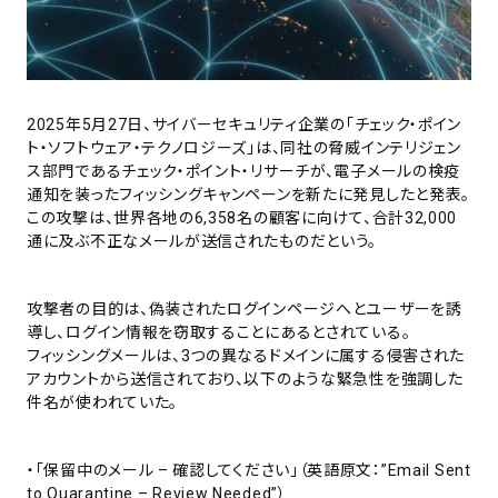
2025年5月27日、サイバーセキュリティ企業の「チェック・ポイン
ト・ソフトウェア・テクノロジーズ」は、同社の脅威インテリジェン
ス部門であるチェック・ポイント・リサーチが、電子メールの検疫
通知を装ったフィッシングキャンペーンを新たに発見したと発表。
この攻撃は、世界各地の6,358名の顧客に向けて、合計32,000
通に及ぶ不正なメールが送信されたものだという。
攻撃者の目的は、偽装されたログインページへとユーザーを誘
導し、ログイン情報を窃取することにあるとされている。
フィッシングメールは、3つの異なるドメインに属する侵害された
アカウントから送信されており、以下のような緊急性を強調した
件名が使われていた。
・「保留中のメール – 確認してください」（英語原文：”Email Sent
to Quarantine – Review Needed”）