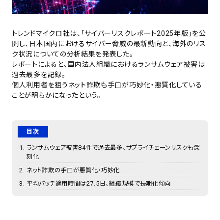
トレンドマイクロ社は、「サイバーリスクレポート2025年版」を公
開し、日本国内におけるサイバー脅威の最新動向と、海外のリス
ク状況についての分析結果を発表した。
レポートによると、国内法人組織におけるランサムウェア被害は
過去最多を記録。
個人利用者を狙うネット詐欺も手口が巧妙化・悪質化している
ことが明らかになったという。
目次
ランサムウェア被害84件で過去最多、サプライチェーンリスクも深
刻化
ネット詐欺の手口が悪質化・巧妙化
平均パッチ適用時間は27.5日、組織規模で長期化傾向