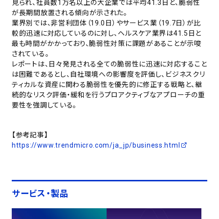
見られ、社員数1万名以上の大企業では平均41.3日と、脆弱性
が長期間放置される傾向が示された。
業界別では、非営利団体（19.0日）やサービス業（19.7日）が比
較的迅速に対応しているのに対し、ヘルスケア業界は41.5日と
最も時間がかかっており、脆弱性対策に課題があることが示唆
されている。
レポートは、日々発見される全ての脆弱性に迅速に対応すること
は困難であるとし、自社環境への影響度を評価し、ビジネスクリ
ティカルな資産に関わる脆弱性を優先的に修正する戦略と、継
続的なリスク評価・緩和を行うプロアクティブなアプローチの重
要性を強調している。
【参考記事】
https://www.trendmicro.com/ja_jp/business.html
サービス・製品