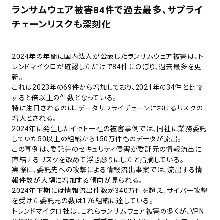
ランサムウェア被害84件で過去最多、サプライ
チェーンリスクも深刻化
2024年の年間に国内法人が公表したランサムウェア被害は、ト
レンドマイクロが確認しただけで84件にのぼり、過去最多を更
新。
これは2023年の69件から増加しており、2021年の34件と比較
すると倍以上の件数となっている。
特に注目されるのは、データサプライチェーンにおけるリスクの
増大とされる。
2024年に発生したイセトー社の被害事例では、同社に業務委託
していた50以上の組織から150万件ものデータが流出。
この事例は、委託先のセキュリティ侵害が委託元の情報流出に
直結するリスクを改めて浮き彫りにしたと指摘している。
実際に、委託先への攻撃による情報流出事案では、流出する情
報件数が大幅に増加する傾向が見られる。
2024年下期には情報流出件数が340万件を超え、サイバー攻撃
を受けた委託元の数は176組織に達している。
トレンドマイクロ社は、これらランサムウェア被害の多くが、VPN