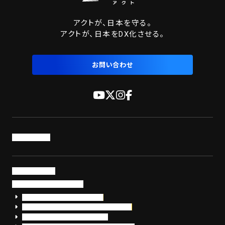
アクトが、日本を守る。
アクトが、日本をDX化させる。
お問い合わせ
トップページ
サービス・製品
サイバーセキュリティ
EDR+SOCサービス「セキュリモ」
EDR+SOC+サイバー保険「データお守り隊」
セキュリティ研修・コンサルティング