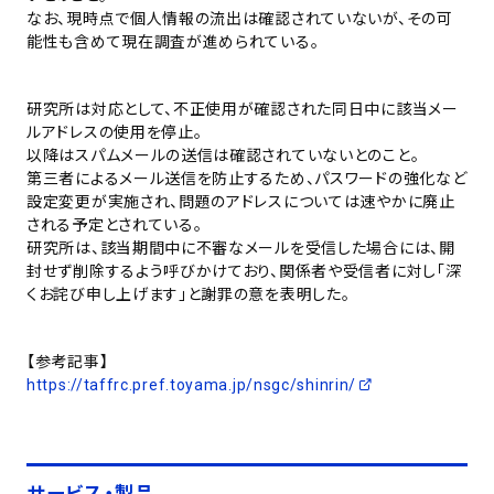
なお、現時点で個人情報の流出は確認されていないが、その可
能性も含めて現在調査が進められている。
研究所は対応として、不正使用が確認された同日中に該当メー
ルアドレスの使用を停止。
以降はスパムメールの送信は確認されていないとのこと。
第三者によるメール送信を防止するため、パスワードの強化など
設定変更が実施され、問題のアドレスについては速やかに廃止
される予定とされている。
研究所は、該当期間中に不審なメールを受信した場合には、開
封せず削除するよう呼びかけており、関係者や受信者に対し「深
くお詫び申し上げます」と謝罪の意を表明した。
【参考記事】
https://taffrc.pref.toyama.jp/nsgc/shinrin/
サービス・製品