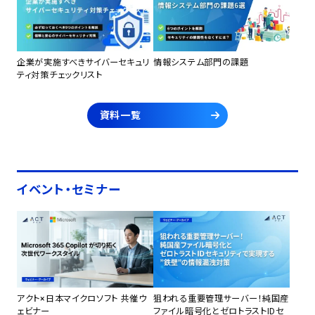
企業が実施すべきサイバーセキュリ
情報システム部門の課題
ティ対策チェックリスト
資料一覧
イベント・セミナー
アクト×日本マイクロソフト 共催ウ
狙われる重要管理サーバー！純国産
ェビナー
ファイル暗号化とゼロトラストIDセ