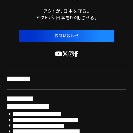
アクトが、日本を守る。
アクトが、日本をDX化させる。
お問い合わせ
トップページ
サービス・製品
サイバーセキュリティ
EDR+SOCサービス「セキュリモ」
EDR+SOC+サイバー保険「データお守り隊」
セキュリティ研修・コンサルティング
フォレンジック調査（インシデントレスポンス）