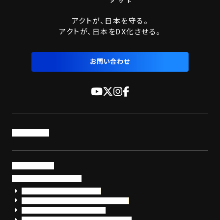
アクトが、日本を守る。
アクトが、日本をDX化させる。
お問い合わせ
トップページ
サービス・製品
サイバーセキュリティ
EDR+SOCサービス「セキュリモ」
EDR+SOC+サイバー保険「データお守り隊」
セキュリティ研修・コンサルティング