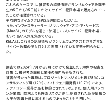
これらのケースでは、被害者の認証情報がランサムウェア攻撃発
生の5日から95日前にかけてサイバー犯罪市場で販売されてい
たことが確認されている。
平均的なタイムラグは約2.5週間だったという。
また、インフォスティーラーは「マルウェア・アズ・ア・サービス
（MaaS）」のモデルを通じて流通しており、サイバー犯罪市場に
おいて高い人気を集めている。
KELAは、これらの認証情報がランサムウェアを含むさまざまな
サイバー攻撃の侵入口として悪用されている実態を明らかにし
た。
調査では2024年7月から8月にかけて発生した300件の被害を
対象に、被害者の職種と業種の傾向も分析された。
被害が多かった職種は、プロジェクトマネジメント職（28％）、コ
ンサルティング職（12％）、ソフトウェア開発職（10.7％）であり、
テクノロジー業界が最も標的とされていた。また、個人用パソコ
ンが業務用端末よりも感染リスクが高く、窃取された認証情報の
大半が現職社員に属するものであったことも判明した。