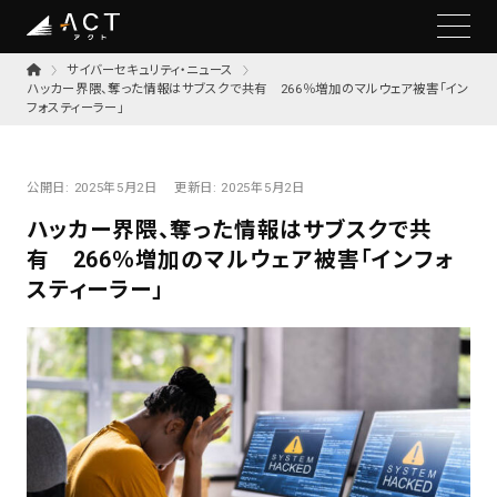
サイバーセキュリティ・ニュース
ハッカー界隈、奪った情報はサブスクで共有 266％増加のマルウェア被害「イン
フォスティーラー」
公開日:
2025年5月2日
更新日:
2025年5月2日
ハッカー界隈、奪った情報はサブスクで共
有 266％増加のマルウェア被害「インフォ
スティーラー」