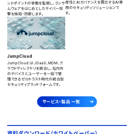
産性とAIガバナンスを両立するAI専
ンドポイントの挙動を監視し、ランサ
用のセキュリティソリューションで
ムウェアをはじめとしたサイバー攻
す。
撃を検知・防御します。
JumpCloud
JumpCloud は、IDaaS、MDM、ク
ラウドディレクトリを統合し、社内外
のデバイスとユーザーを一括で管
理できるゼロトラスト時代の統合型
セキュリティプラットフォームです。
サービス・製品 一覧
資料ダウンロード（ホワイトペーパー）