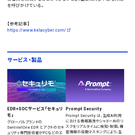
を呼びかけている。
【参考記事】
https://www.kelacyber.com/
サービス・製品
EDR+SOCサービス「セキュリ
Prompt Security
モ」
Prompt Security は、生成AI利用
における情報漏洩やシャドーAIのリ
グローバルブランドの
スクをリアルタイムに検知・制御。機
SentinelOne EDR とアクトのセキ
密情報の自動マスキングにより、生
ュリティ専門技術者がPCなどのエ